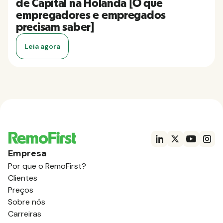
de Capital na Holanda [O que
empregadores e empregados
precisam saber]
Leia agora
Empresa
Por que o RemoFirst?
Clientes
Preços
Sobre nós
Carreiras