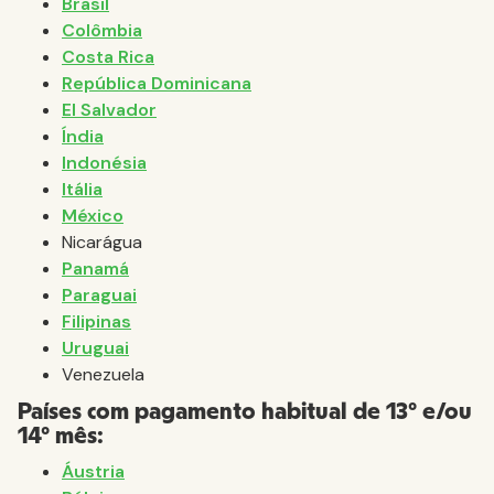
Brasil
Colômbia
Costa Rica
República Dominicana
El Salvador
Índia
Indonésia
Itália
México
Nicarágua
Panamá
Paraguai
Filipinas
Uruguai
Venezuela
Países com pagamento habitual de 13º e/ou
14º mês:
Áustria