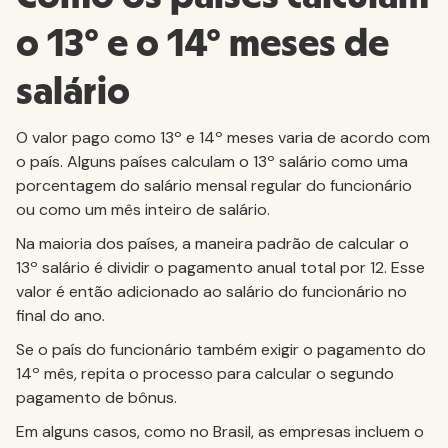
o 13º e o 14º meses de
salário
O valor pago como 13º e 14º meses varia de acordo com
o país. Alguns países calculam o 13º salário como uma
porcentagem do salário mensal regular do funcionário
ou como um mês inteiro de salário.
Na maioria dos países, a maneira padrão de calcular o
13º salário é dividir o pagamento anual total por 12. Esse
valor é então adicionado ao salário do funcionário no
final do ano.
Se o país do funcionário também exigir o pagamento do
14º mês, repita o processo para calcular o segundo
pagamento de bônus.
Em alguns casos, como no Brasil, as empresas incluem o