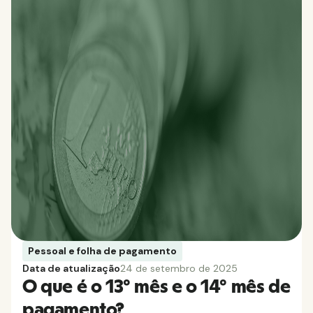
Pessoal e folha de pagamento
Data de atualização
24 de setembro de 2025
O que é o 13º mês e o 14º mês de
pagamento?