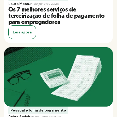
Laura Moss
24 de julho de 2026
Os 7 melhores serviços de
terceirização de folha de pagamento
para empregadores
Leia agora
Pessoal e folha de pagamento
Paige Smith
29 de junho de 2026