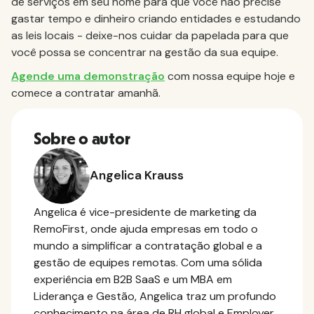
de serviços em seu nome para que você não precise
gastar tempo e dinheiro criando entidades e estudando
as leis locais - deixe-nos cuidar da papelada para que
você possa se concentrar na gestão da sua equipe.
Agende uma demonstração
com nossa equipe hoje e
comece a contratar amanhã.
Sobre o autor
Angelica Krauss
Angelica é vice-presidente de marketing da
RemoFirst, onde ajuda empresas em todo o
mundo a simplificar a contratação global e a
gestão de equipes remotas. Com uma sólida
experiência em B2B SaaS e um MBA em
Liderança e Gestão, Angelica traz um profundo
conhecimento na área de RH global e Employer