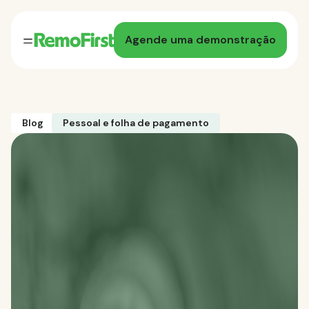
Agende uma demonstração
Blog
Pessoal e folha de pagamento