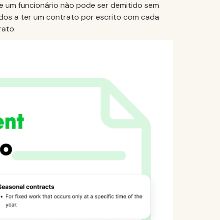
e um funcionário não pode ser demitido sem
dos a ter um contrato por escrito com cada
rato.