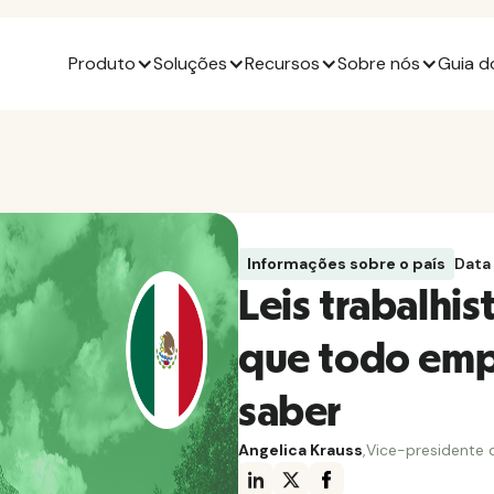
Produto
Soluções
Recursos
Sobre nós
Guia d
Informações sobre o país
Data
Leis trabalhis
que todo em
saber
Angelica Krauss
,
Vice-presidente 