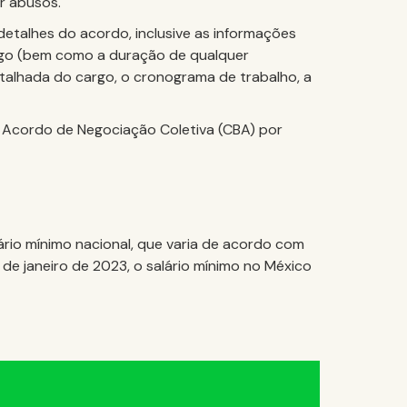
ar abusos.
detalhes do acordo, inclusive as informações
ego (bem como a duração de qualquer
talhada do cargo, o cronograma de trabalho, a
m Acordo de Negociação Coletiva (CBA) por
rio mínimo nacional, que varia de acordo com
 de janeiro de 2023, o salário mínimo no México