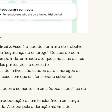
o:
inado:
Esse é o tipo de contrato de trabalho
 da "segurança no emprego". De acordo com
tempo indeterminado até que ambas as partes
s partes viole o contrato.
tos definitivos são usados para empregos de
 casos em que um funcionário substitui
que ocorre somente em uma época específica do
r a adequação de um funcionário a um cargo
do. A lei estipula a duração máxima dos