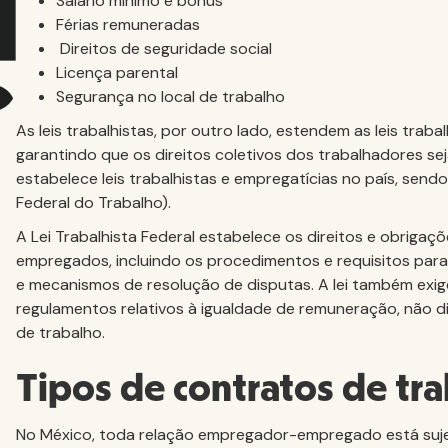
Salário mínimo e bônus
Férias remuneradas
Direitos de seguridade social
Licença parental
Segurança no local de trabalho
As leis trabalhistas, por outro lado, estendem as leis traba
garantindo que os direitos coletivos dos trabalhadores s
estabelece leis trabalhistas e empregatícias no país, sendo 
Federal do Trabalho).
A Lei Trabalhista Federal estabelece os direitos e obrig
empregados, incluindo os procedimentos e requisitos para
e mecanismos de resolução de disputas. A lei também ex
regulamentos relativos à igualdade de remuneração, não d
de trabalho.
Tipos de contratos de tr
No México, toda relação empregador-empregado está sujei