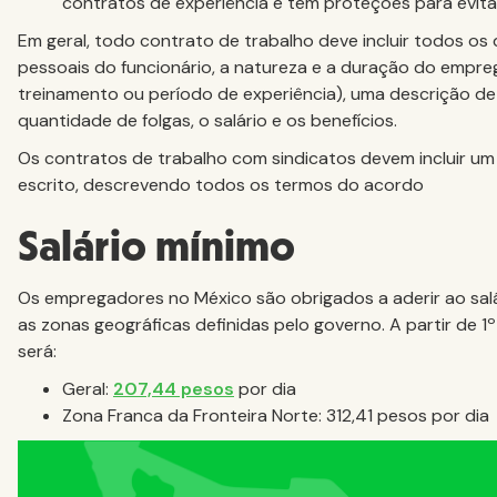
contratos de experiência e tem proteções para evit
Em geral, todo contrato de trabalho deve incluir todos os 
pessoais do funcionário, a natureza e a duração do empr
treinamento ou período de experiência), uma descrição de
quantidade de folgas, o salário e os benefícios.
Os contratos de trabalho com sindicatos devem incluir u
escrito, descrevendo todos os termos do acordo
Salário mínimo
Os empregadores no México são obrigados a aderir ao salá
as zonas geográficas definidas pelo governo. A partir de 1º
será:
Geral:
207,44 pesos
por dia
Zona Franca da Fronteira Norte: 312,41 pesos por dia