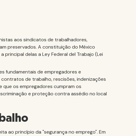
lhistas aos sindicatos de trabalhadores,
ejam preservados. A constituição do México
a principal delas a Ley Federal del Trabajo (Lei
ações fundamentais de empregadores e
 contratos de trabalho, rescisões, indenizações
ige que os empregadores cumpram os
iscriminação e proteção contra assédio no local
abalho
ta ao princípio da "segurança no emprego". Em