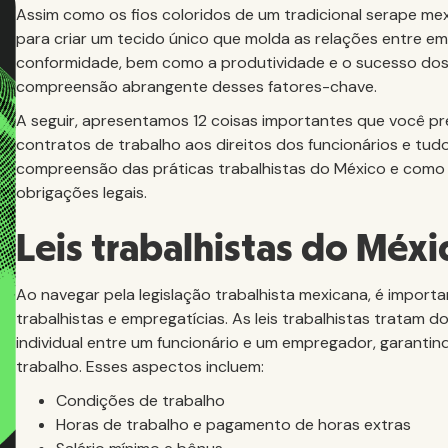
Assim como os fios coloridos de um tradicional serape mexi
para criar um tecido único que molda as relações entre e
conformidade, bem como a produtividade e o sucesso dos 
compreensão abrangente desses fatores-chave.
A seguir, apresentamos 12 coisas importantes que você pr
contratos de trabalho aos direitos dos funcionários e tudo
compreensão das práticas trabalhistas do México e como 
obrigações legais.
Leis trabalhistas do Méxi
Ao navegar pela legislação trabalhista mexicana, é importan
trabalhistas e empregatícias. As leis trabalhistas tratam
individual entre um funcionário e um empregador, garantin
trabalho. Esses aspectos incluem:
Condições de trabalho
Horas de trabalho e pagamento de horas extras