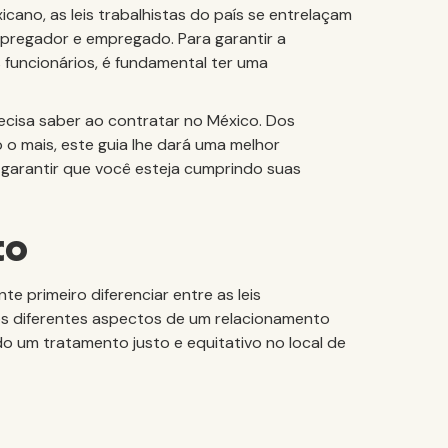
cano, as leis trabalhistas do país se entrelaçam
mpregador e empregado. Para garantir a
funcionários, é fundamental ter uma
ecisa saber ao contratar no México. Dos
 o mais, este guia lhe dará uma melhor
garantir que você esteja cumprindo suas
co
te primeiro diferenciar entre as leis
 dos diferentes aspectos de um relacionamento
do um tratamento justo e equitativo no local de