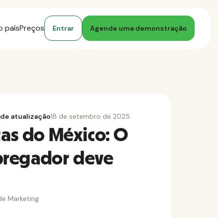
o país
Preços
Entrar
Agende uma demonstração
 de atualização
18 de setembro de 2025
tas do México: O
pregador deve
de Marketing