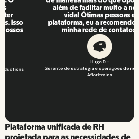
de maneira mais do que oportuna,
além de facilitar muito a nossa
vida! Ótimas pessoas e
plataforma, eu a recomendo para
minha rede de contatos.
Hugo D.
-
Gerente de estratégia e operações de negócios
@
Aflorítmico
Slide 2 of 10.
Plataforma unificada de RH
projetada para as necessidades de