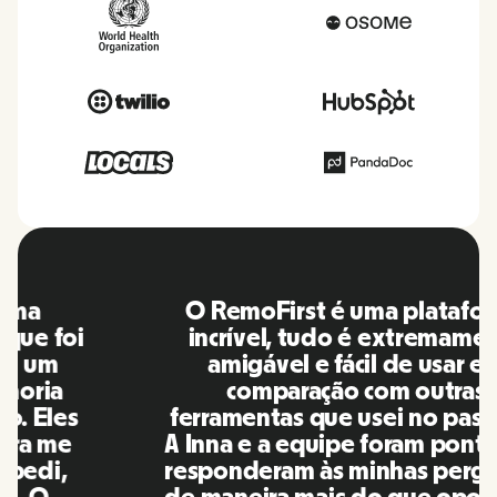
O RemoFirst é uma plataforma
incrível, tudo é extremamente
amigável e fácil de usar em
comparação com outras
ferramentas que usei no passado.
A Inna e a equipe foram pontuais e
responderam às minhas perguntas