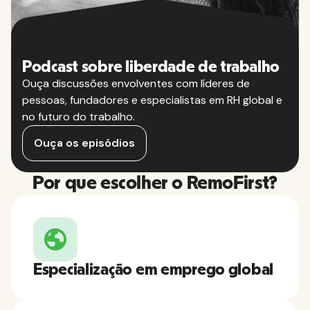
Podcast sobre liberdade de trabalho
Ouça discussões envolventes com líderes de
pessoas, fundadores e especialistas em RH global e
no futuro do trabalho.
Ouça os episódios
Por que escolher o RemoFirst?
Especialização em emprego global