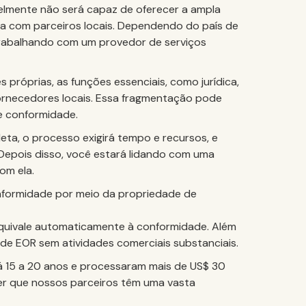
elmente não será capaz de oferecer a ampla
a com parceiros locais. Dependendo do país de
rabalhando com um provedor de serviços
 próprias, as funções essenciais, como jurídica,
fornecedores locais. Essa fragmentação pode
de conformidade.
eta, o processo exigirá tempo e recursos, e
 Depois disso, você estará lidando com uma
om ela.
nformidade por meio da propriedade de
equivale automaticamente à conformidade. Além
 de EOR sem atividades comerciais substanciais.
á 15 a 20 anos e processaram mais de US$ 30
zer que nossos parceiros têm uma vasta