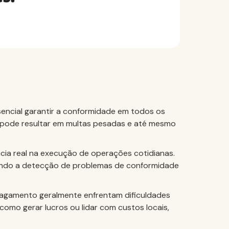
ssencial garantir a conformidade em todos os
o pode resultar em multas pesadas e até mesmo
ia real na execução de operações cotidianas.
ltando a detecção de problemas de conformidade
 pagamento geralmente enfrentam dificuldades
como gerar lucros ou lidar com custos locais,