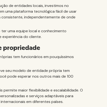
ução de entidades locais, investimos no
m uma plataforma tecnológica fácil de usar
ia consistente, independentemente de onde
- ter uma equipe local e conhecimento
e experiência do cliente.
de propriedade
próprias tem funcionários em pouquíssimos
ove seu modelo de entidade própria tem
você pode esperar nos outros mais de 100
 permite maior flexibilidade e escalabilidade. O
personalizadas e serviços adaptáveis para
internacionais em diferentes países.