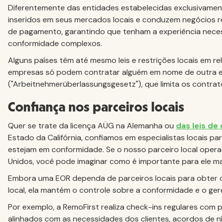
Diferentemente das entidades estabelecidas exclusivament
inseridos em seus mercados locais e conduzem negócios re
de pagamento, garantindo que tenham a experiência necess
conformidade complexos.
Alguns países têm até mesmo leis e restrições locais em r
empresas só podem contratar alguém em nome de outra 
("Arbeitnehmerüberlassungsgesetz"), que limita os contrat
Confiança nos parceiros locais
Quer se trate da licença AÜG na Alemanha ou
das leis de
Estado da Califórnia, confiamos em especialistas locais pa
estejam em conformidade. Se o nosso parceiro local oper
Unidos, você pode imaginar como é importante para ele ma
Embora uma EOR dependa de parceiros locais para obter 
local, ela mantém o controle sobre a conformidade e o ge
Por exemplo, a RemoFirst realiza check-ins regulares com p
alinhados com as necessidades dos clientes, acordos de nív