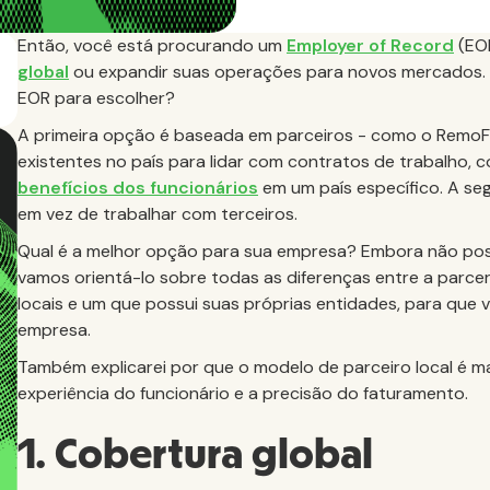
Então, você está procurando um
Employer of Record
(EOR
global
ou expandir suas operações para novos mercados. V
EOR para escolher?
A primeira opção é baseada em parceiros - como o RemoFi
existentes no país para lidar com contratos de trabalho, 
benefícios dos funcionários
em um país específico. A se
em vez de trabalhar com terceiros.
Qual é a melhor opção para sua empresa? Embora não pos
vamos orientá-lo sobre todas as diferenças entre a parc
locais e um que possui suas próprias entidades, para que
empresa.
Também explicarei por que o modelo de parceiro local é ma
experiência do funcionário e a precisão do faturamento.
1. Cobertura global