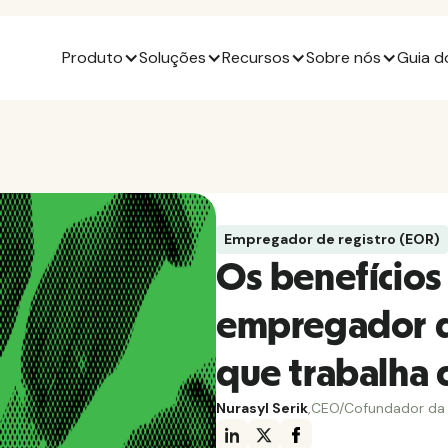
Produto
Soluções
Recursos
Sobre nós
Guia d
Empregador de registro (EOR)
Os benefícios
empregador d
que trabalha 
Nurasyl Serik
,
CEO/Cofundador da 