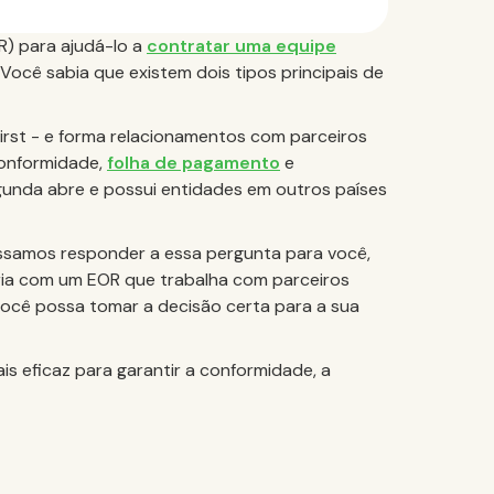
) para ajudá-lo a
contratar uma equipe
ocê sabia que existem dois tipos principais de
rst - e forma relacionamentos com parceiros
conformidade,
folha de pagamento
e
gunda abre e possui entidades em outros países
samos responder a essa pergunta para você,
eria com um EOR que trabalha com parceiros
 você possa tomar a decisão certa para a sua
is eficaz para garantir a conformidade, a