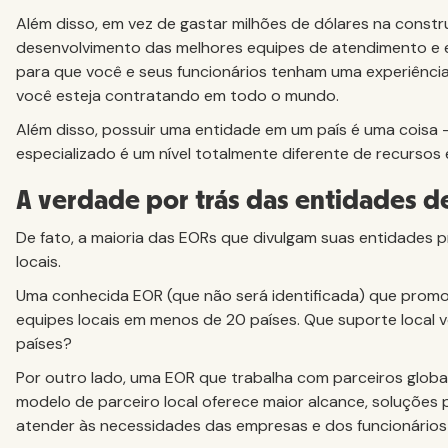
Além disso, em vez de gastar milhões de dólares na constr
desenvolvimento das melhores equipes de atendimento e e
para que você e seus funcionários tenham uma experiênc
você esteja contratando em todo o mundo.
Além disso, possuir uma entidade em um país é uma coisa 
especializado é um nível totalmente diferente de recursos 
A verdade por trás das entidades 
De fato, a maioria das EORs que divulgam suas entidades 
locais.
Uma conhecida EOR (que não será identificada) que prom
equipes locais em menos de 20 países. Que suporte local 
países?
Por outro lado, uma EOR que trabalha com parceiros globais
modelo de parceiro local oferece maior alcance, soluções 
atender às necessidades das empresas e dos funcionários 