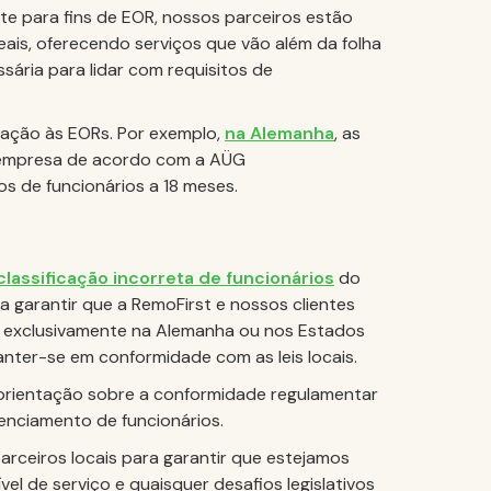
e para fins de EOR, nossos parceiros estão
ais, oferecendo serviços que vão além da folha
ária para lidar com requisitos de
elação às EORs. Por exemplo,
na Alemanha
, as
empresa de acordo com a AÜG
os de funcionários a 18 meses.
 classificação incorreta de funcionários
do
ra garantir que a RemoFirst e nossos clientes
a exclusivamente na Alemanha ou nos Estados
nter-se em conformidade com as leis locais.
orientação sobre a conformidade regulamentar
renciamento de funcionários.
arceiros locais para garantir que estejamos
el de serviço e quaisquer desafios legislativos