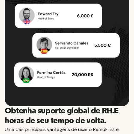
nível global.
Saiba tudo o que você precisa saber sobre
impostos, licenças, benefícios e outros requisitos
para contratar funcionários nos países que
atendemos.
Ver todos os países
Obtenha suporte global de RH.E
horas de seu tempo de volta.
Uma das principais vantagens de usar o RemoFirst é