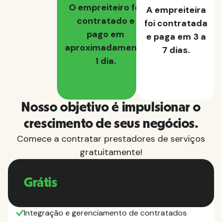
O empreiteiro foi
A empreiteira
contratado e
foi contratada
pago em
e paga em 3 a
aproximadamente
7 dias.
1 dia.
Nosso objetivo é impulsionar o
crescimento de seus negócios.
Comece a contratar prestadores de serviços
gratuitamente!
Grátis
Integração e gerenciamento de contratados