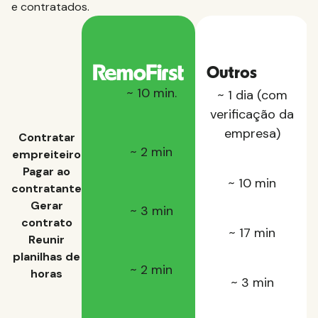
e contratados.
Outros
~ 10 min.
~ 1 dia (com
verificação da
empresa)
Contratar
~ 2 min
empreiteiro
Pagar ao
~ 10 min
contratante
Gerar
~ 3 min
contrato
~ 17 min
Reunir
planilhas de
~ 2 min
horas
~ 3 min