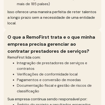
mais de 185 países)
Isso oferece uma maneira perfeita de reter talentos
a longo prazo sem a necessidade de uma entidade
local.
O que a RemoFirst trata e o que minha
empresa precisa gerenciar ao
contratar prestadores de serviços?
RemoFirst lida com:
Integração de prestadores de serviços e
contratos
Verificações de conformidade local
Pagamentos e conversão de moedas
Documentação fiscal e gestão de riscos de
classificação
Sua empresa continua sendo responsável por:
Âmbito do projeto e resultados esperados