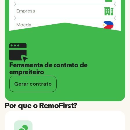
Empresa
Moeda
Ferramenta de contrato de
empreiteiro
Gerar contrato
Por que o RemoFirst?