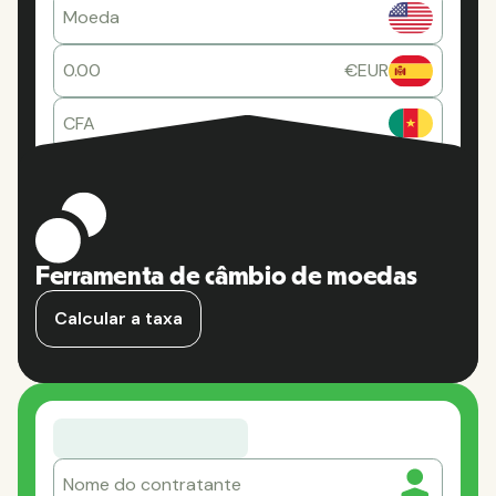
Moeda
0.00
€EUR
CFA
Ferramenta de câmbio de moedas
Calcular a taxa
Nome do contratante