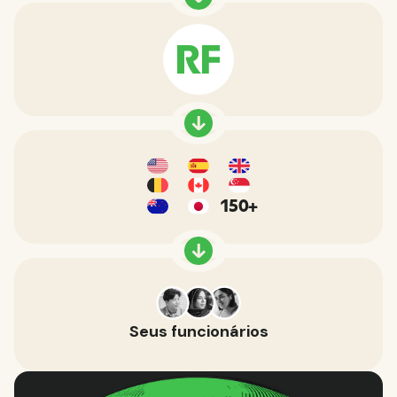
150+
Seus funcionários