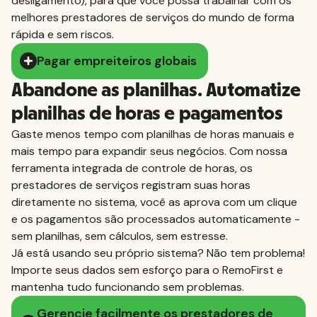
desligamento), para que você possa trabalhar com os
melhores prestadores de serviços do mundo de forma
rápida e sem riscos.
Pagar empreiteiros globais
Abandone as planilhas. Automatize
planilhas de horas e pagamentos
Gaste menos tempo com planilhas de horas manuais e
mais tempo para expandir seus negócios. Com nossa
ferramenta integrada de controle de horas, os
prestadores de serviços registram suas horas
diretamente no sistema, você as aprova com um clique
e os pagamentos são processados automaticamente -
sem planilhas, sem cálculos, sem estresse.
Já está usando seu próprio sistema? Não tem problema!
Importe seus dados sem esforço para o RemoFirst e
mantenha tudo funcionando sem problemas.
Gerencie facilmente os prestadores de