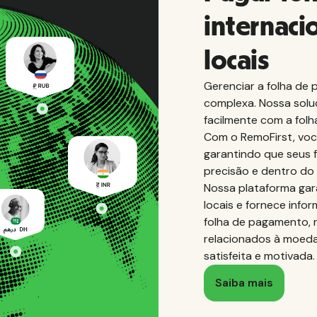
internac
locais
Gerenciar a folha de
complexa. Nossa soluç
facilmente com a fol
Com o RemoFirst, voc
garantindo que seus 
precisão e dentro do
Nossa plataforma gar
locais e fornece inf
folha de pagamento, 
relacionados à moeda
satisfeita e motivada.
Saiba mais