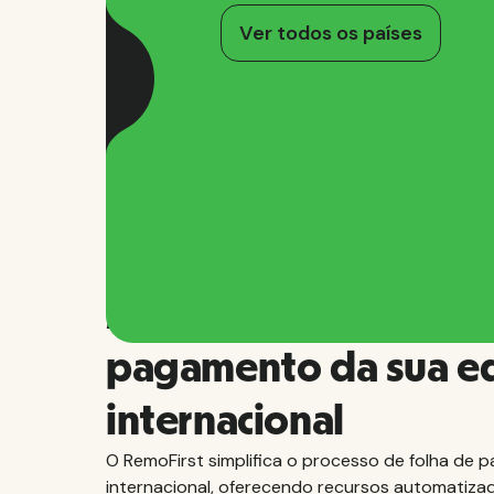
Ver todos os países
Automatize a folha d
pagamento da sua e
internacional
O RemoFirst simplifica o processo de folha de
internacional, oferecendo recursos automatiza