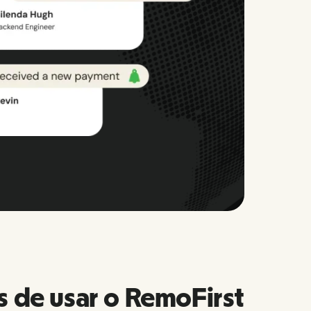
s de usar o RemoFirst