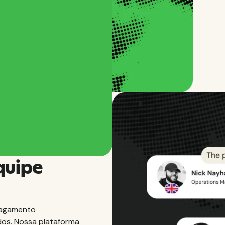
e
quipe
 pagamento
dos. Nossa plataforma