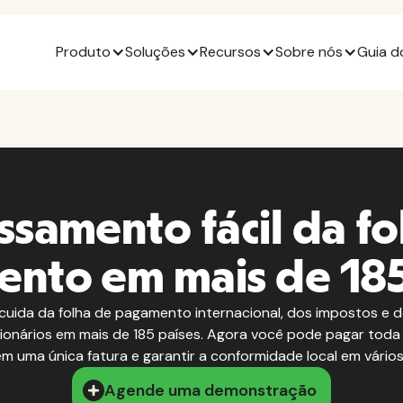
Produto
Soluções
Recursos
Sobre nós
Guia d
ssamento fácil da fo
nto em mais de 185
cuida da folha de pagamento internacional, dos impostos e d
ionários em mais de 185 países. Agora você pode pagar toda
em uma única fatura e garantir a conformidade local em vários
Agende uma demonstração