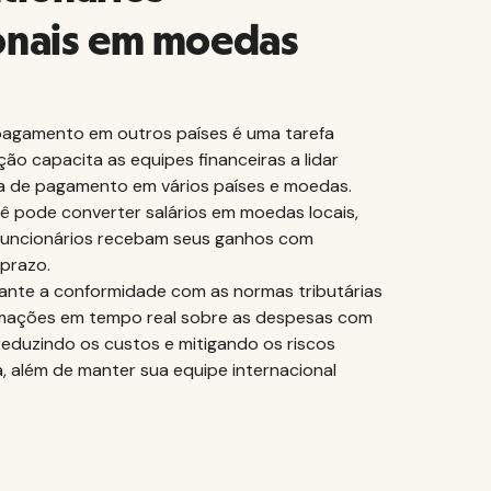
ionais em moedas
 pagamento em outros países é uma tarefa
ão capacita as equipes financeiras a lidar
ha de pagamento em vários países e moedas.
ê pode converter salários em moedas locais,
funcionários recebam seus ganhos com
 prazo.
ante a conformidade com as normas tributárias
ormações em tempo real sobre as despesas com
reduzindo os custos e mitigando os riscos
, além de manter sua equipe internacional