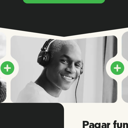
Pagar fun