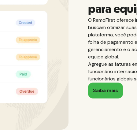
para equi
O RemoFirst oferece i
buscam otimizar suas 
plataforma, você pod
folha de pagamento em
gerenciamento e o 
equipe global.
Agregue as faturas e
funcionário internaci
funcionários globais 
Saiba mais