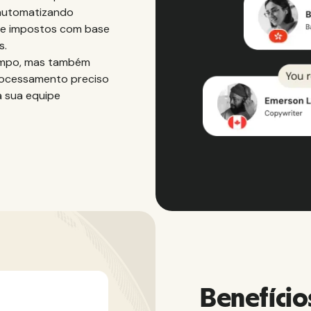
 automatizando
de impostos com base
s.
empo, mas também
processamento preciso
 sua equipe
Benefício