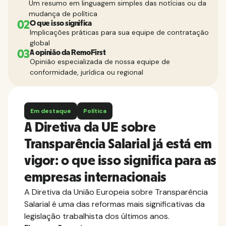
Um resumo em linguagem simples das notícias ou da
mudança de política
02
O que isso significa
Implicações práticas para sua equipe de contratação
global
03
A opinião da RemoFirst
Opinião especializada de nossa equipe de
conformidade, jurídica ou regional
Em destaque
Política
A Diretiva da UE sobre
Transparência Salarial já está em
vigor: o que isso significa para as
empresas internacionais
A Diretiva da União Europeia sobre Transparência
Salarial é uma das reformas mais significativas da
legislação trabalhista dos últimos anos.