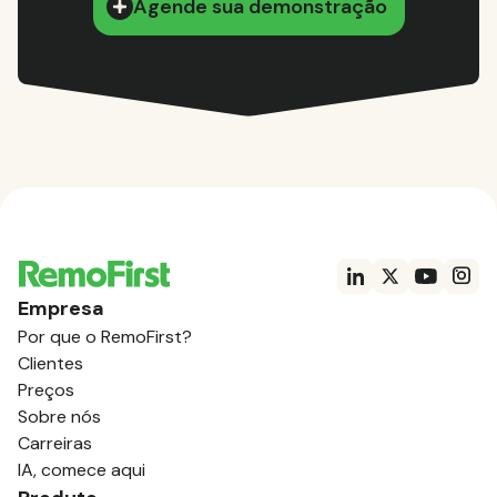
Agende sua demonstração
Empresa
Por que o RemoFirst?
Clientes
Preços
Sobre nós
Carreiras
IA, comece aqui