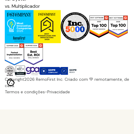
vs. Multiplicador
Copyright
2026
RemoFirst Inc. Criado com 💚 remotamente, de
casa.
Termos e condições
-
Privacidade