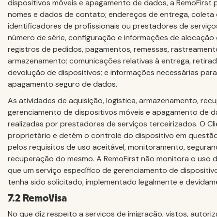
dispositivos móveis e apagamento de dados, a RemoFirst
nomes e dados de contato; endereços de entrega, coleta 
identificadores de profissionais ou prestadores de serviço
número de série, configuração e informações de alocação d
registros de pedidos, pagamentos, remessas, rastreamento
armazenamento; comunicações relativas à entrega, retirad
devolução de dispositivos; e informações necessárias par
apagamento seguro de dados.
As atividades de aquisição, logística, armazenamento, rec
gerenciamento de dispositivos móveis e apagamento de 
realizadas por prestadores de serviços terceirizados. O Cli
proprietário e detém o controle do dispositivo em questã
pelos requisitos de uso aceitável, monitoramento, seguran
recuperação do mesmo. A RemoFirst não monitora o uso do
que um serviço específico de gerenciamento de dispositi
tenha sido solicitado, implementado legalmente e devidam
7.2 RemoVisa
No que diz respeito a serviços de imigração, vistos, autori