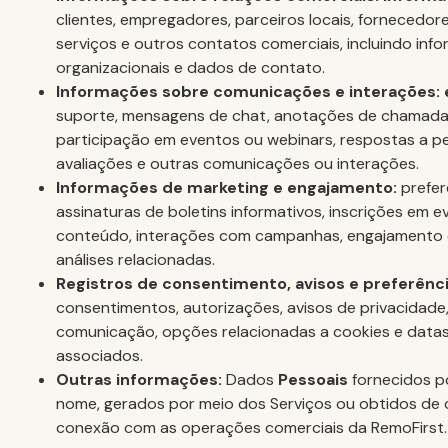
clientes, empregadores, parceiros locais, fornecedor
serviços e outros contatos comerciais, incluindo inf
organizacionais e dados de contato.
Informações sobre comunicações e interações:
suporte, mensagens de chat, anotações de chamadas
participação em eventos ou webinars, respostas a pe
avaliações e outras comunicações ou interações.
Informações de marketing e engajamento:
prefe
assinaturas de boletins informativos, inscrições em 
conteúdo, interações com campanhas, engajamento 
análises relacionadas.
Registros de consentimento, avisos e preferênci
consentimentos, autorizações, avisos de privacidade,
comunicação, opções relacionadas a cookies e datas
associados.
Outras informações:
Dados
Pessoais
fornecidos p
nome, gerados por meio dos Serviços ou obtidos de o
conexão com as operações comerciais da RemoFirst.