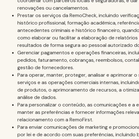
coordenar com parceiros locais e seguradoras, e dar
renovações ou cancelamentos.
Prestar os serviços da RemoCheck, incluindo verifica
histórico profissional, formação acadêmica, referênci
antecedentes criminais e histórico financeiro, quando
como elaborar ou facilitar a elaboração de relatório
resultados de forma segura ao pessoal autorizado do
Gerenciar pagamentos e operações financeiras, incl
pedidos, faturamento, cobranças, reembolsos, contabi
gestão de fornecedores.
Para operar, manter, proteger, analisar e aprimorar o 
serviços e as operações comerciais internas, incluin
de produtos, o aprimoramento de recursos, a otimiza
análise de dados.
Para personalizar o conteúdo, as comunicações e a e
manter as preferências e fornecer informações relev
relacionamento com a RemoFirst.
Para enviar comunicações de marketing e promociona
por lei e de acordo com suas preferências, incluindo b