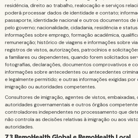
residência, direito ao trabalho, realocação e serviços rela
poderá processar dados de identidade e contato; inform
passaporte, identidade nacional e outros documentos de i
pelo governo; nacionalidade, cidadania, residência e status
informações sobre emprego, formação acadêmica, qualifica
remuneração; histórico de viagens e informações sobre via
registros de vistos, autorizações, patrocínios e solicitaçõe
a familiares ou dependentes, quando forem solicitados ser
fotografias, declarações, documentos comprovativos e c
informações sobre antecedentes ou antecedentes crimina
e legalmente permitido; e outras informações exigidas por
imigração ou autoridades competentes.
Consultores de imigração, agentes de vistos, embaixadas,
autoridades governamentais e outros órgãos competent
controladores independentes no processamento que dete
não controla as decisões relativas à imigração ou aos vis
autoridades.
7.3 RemoHealth Global e RemoHealth Local