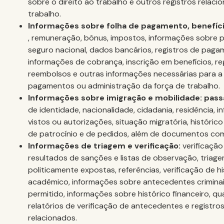
sobre o direito ao trabalho e outros registros relaci
trabalho.
Informações sobre folha de pagamento, benefício
, remuneração, bônus, impostos, informações sobre p
seguro nacional, dados bancários, registros de pagam
informações de cobrança, inscrição em benefícios, r
reembolsos e outras informações necessárias para a
pagamentos ou administração da força de trabalho.
Informações sobre imigração e mobilidade: pas
de identidade, nacionalidade, cidadania, residência, 
vistos ou autorizações, situação migratória, histórico
de patrocínio e de pedidos, além de documentos co
Informações de triagem e verificação:
verificaçã
resultados de sanções e listas de observação, triag
politicamente expostas, referências, verificação de hi
acadêmico, informações sobre antecedentes crimina
permitido, informações sobre histórico financeiro, qua
relatórios de verificação de antecedentes e registro
relacionados.