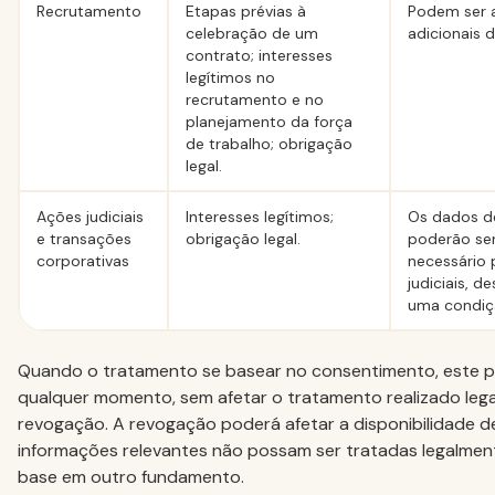
Recrutamento
Etapas prévias à
Podem ser a
celebração de um
adicionais 
contrato; interesses
legítimos no
recrutamento e no
planejamento da força
de trabalho; obrigação
legal.
Ações judiciais
Interesses legítimos;
Os dados de
e transações
obrigação legal.
poderão se
corporativas
necessário 
judiciais, 
uma condiçã
Quando o tratamento se basear no consentimento, este p
qualquer momento, sem afetar o tratamento realizado leg
revogação. A revogação poderá afetar a disponibilidade d
informações relevantes não possam ser tratadas legalmen
base em outro fundamento.