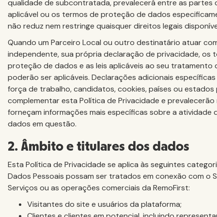
qualidade de subcontratada, prevalecerá entre as partes
aplicável ou os termos de proteção de dados especificam
não reduz nem restringe quaisquer direitos legais disponíve
Quando um Parceiro Local ou outro destinatário atuar co
independente, sua própria declaração de privacidade, os 
proteção de dados e as leis aplicáveis ao seu tratament
poderão ser aplicáveis. Declarações adicionais específicas
força de trabalho, candidatos, cookies, países ou estado
complementar esta Política de Privacidade e prevalecerã
forneçam informações mais específicas sobre a atividade
dados em questão.
2. Âmbito e titulares dos dados
Esta Política de Privacidade se aplica às seguintes catego
Dados Pessoais possam ser tratados em conexão com o Sit
Serviços ou as operações comerciais da RemoFirst:
Visitantes do site e usuários da plataforma;
Clientes e clientes em potencial, incluindo representa