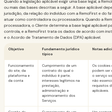
Quando a legislação aplicável exigir uma base legal, a Rem
ou mais das bases descritas a seguir. A base aplicável dep
jurisdição, da relação do indivíduo com a RemoFirst e do f
atuar como controladora ou processadora. Quando a Rem
processadora, o Cliente determina a base legal aplicável 
controla, e a RemoFirst trata os dados de acordo com i
e o Acordo de Tratamento de Dados (DPA) aplicável.
Objetivo
Fundamento jurídico
Notas adic
típico
Funcionamento
Cumprimento de um
Os cookies
do site, da
contrato do qual o
podem ser u
plataforma e
indivíduo é parte;
o serviço so
da conta
interesses legítimos na
não essenci
prestação,
requisitos 
administração e
aplicáveis.
aprimoramento dos
Serviços.