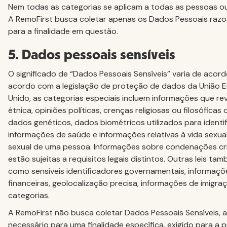
Nem todas as categorias se aplicam a todas as pessoas ou
A RemoFirst busca coletar apenas os Dados Pessoais raz
para a finalidade em questão.
5. Dados pessoais sensíveis
O significado de “Dados Pessoais Sensíveis” varia de acord
acordo com a legislação de proteção de dados da União E
Unido, as categorias especiais incluem informações que rev
étnica, opiniões políticas, crenças religiosas ou filosóficas o
dados genéticos, dados biométricos utilizados para identif
informações de saúde e informações relativas à vida sexua
sexual de uma pessoa. Informações sobre condenações cri
estão sujeitas a requisitos legais distintos. Outras leis 
como sensíveis identificadores governamentais, informaç
financeiras, geolocalização precisa, informações de imigra
categorias.
A RemoFirst não busca coletar Dados Pessoais Sensíveis, 
necessário para uma finalidade específica, exigido para a