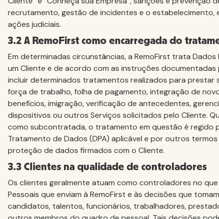
Cliente” e “Conheça sua Empresa”, sanções e prevenção de
recrutamento, gestão de incidentes e o estabelecimento, 
ações judiciais.
3.2 A RemoFirst como encarregada do tratam
Em determinadas circunstâncias, a RemoFirst trata Dados
um Cliente e de acordo com as instruções documentadas p
incluir determinados tratamentos realizados para prestar 
força de trabalho, folha de pagamento, integração de novo
benefícios, imigração, verificação de antecedentes, geren
dispositivos ou outros Serviços solicitados pelo Cliente. 
como subcontratada, o tratamento em questão é regido 
Tratamento de Dados (DPA) aplicável e por outros termos
proteção de dados firmados com o Cliente.
3.3 Clientes na qualidade de controladores
Os clientes geralmente atuam como controladores no que
Pessoais que enviam à RemoFirst e às decisões que tomam
candidatos, talentos, funcionários, trabalhadores, prestad
outros membros do quadro de pessoal. Tais decisões pode