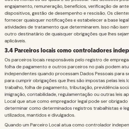
engajamento, remuneração, benefícios, verificação de ant
dispositivos, gestão de desempenho e rescisão. Os client
fornecer quaisquer notificações e estabelecer a base legal
atividades de tratamento que determinarem. Isso não isen
outro destinatário de quaisquer obrigações que lhes seja
aplicáveis.
3.4 Parceiros locais como controladores ind
Os parceiros locais responsáveis pelo registro de emprega
folha de pagamento e outros parceiros no país podem at
independentes quando processam Dados Pessoais para seu
para cumprir obrigações que lhes são impostas pelas leis lo
trabalho, folha de pagamento, tributação, previdência socia
imigração, contabilidade, regulamentação ou outras leis ap
Local que atue como empregador legal pode ser obrigado pe
determinar como determinados registros trabalhistas e leg
utilizados, mantidos e divulgados.
Quando um Parceiro Local atua como controlador independ