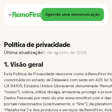
Agende uma demonstração
Política de privacidade
Última atualização
5 de agosto de 2026
1. Visão geral
Esta Política de Privacidade descreve como a RemoFirst In
constituída no estado de Delaware com sede em 425 1st St
CA 94105, Estados Unidos (doravante denominada “RemoFir
“nosso”), coleta, utiliza, divulga, armazena, protege e pro
Dados Pessoais por meio do site www.remofirst.com e das
portais relacionados (coletivamente, o “Site”), da platafor
“Plataforma”) e dos produtos e serviços da RemoFirst, incl