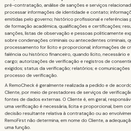
pré-contratação, análise de sanções e serviços relaciona
processar informações de identidade e contato; informaçõ
emitidas pelo governo; histórico profissional e referências p
de formação acadêmica, qualificações e certificações; res
sanções, listas de observação e pessoas politicamente ex
sobre condenações criminais ou antecedentes criminais, 
processamento for lícito e proporcional; informações de cré
falência ou histórico financeiro, quando lícito, necessário 
cargo; autorizações de verificação e registros de consen
exigidos; status da verificação; relatórios; e comunicações
processo de verificação.
A RemoCheck é geralmente realizada a pedido e de acord
Cliente, por meio de prestadores de serviços de verificaç
fontes de dados externas. O Cliente é, em geral, responsáv
uma verificação é necessária, lícita e proporcional, bem 
decisão resultante relativa à contratação ou ao envolvimen
RemoFirst não determina, em nome do Cliente, a adequaçã
uma função.