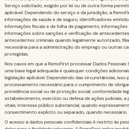
Serviço solicitado, exigido por lei ou de outra forma permit
aplicável. Dependendo do serviço e da jurisdição, a RemoF
informações de saúde e de seguro, identificadores emitido
informações fiscais e de folha de pagamento, informações 
informações sobre sanções e verificação de antecedentes
antecedentes criminais quando legalmente autorizado, fili
necessária para a administração do emprego ou outras ca
protegidas.
Nos casos em que a RemoFirst processar Dados Pessoais Sen
uma base legal adequada e quaisquer condições adicionais
legislação aplicável. Dependendo das circunstâncias, isso p
processamento necessário para o cumprimento de obrigaç
previdência social ou de proteção social; conformidade lega
estabelecimento, exercício ou defesa de ações judiciais; a
vitais; interesse público substancial, quando expressament
consentimento explícito ou separado, quando necessário.
O acesso a dados pessoais confidenciais é restrito às pe
deles para a finalidade relevante. A RemoFirst aplica medi