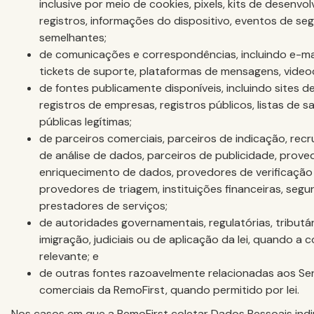
inclusive por meio de cookies, pixels, kits de desenvo
registros, informações do dispositivo, eventos de se
semelhantes;
de comunicações e correspondências, incluindo e-mail
tickets de suporte, plataformas de mensagens, vide
de fontes publicamente disponíveis, incluindo sites de
registros de empresas, registros públicos, listas de 
públicas legítimas;
de parceiros comerciais, parceiros de indicação, rec
de análise de dados, parceiros de publicidade, prove
enriquecimento de dados, provedores de verificação 
provedores de triagem, instituições financeiras, seg
prestadores de serviços;
de autoridades governamentais, regulatórias, tributári
imigração, judiciais ou de aplicação da lei, quando a col
relevante; e
de outras fontes razoavelmente relacionadas aos Se
comerciais da RemoFirst, quando permitido por lei.
Nos casos em que a RemoFirst coletar Dados Pessoais indi