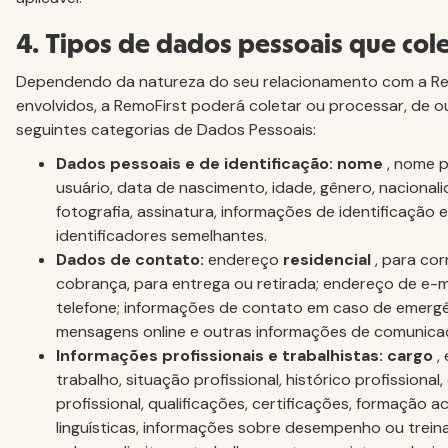
4. Tipos de dados pessoais que co
Dependendo da natureza do seu relacionamento com a Rem
envolvidos, a RemoFirst poderá coletar ou processar, de o
seguintes categorias de Dados Pessoais:
Dados pessoais e de identificação: nome
, nome 
usuário, data de nascimento, idade, gênero, nacionalid
fotografia, assinatura, informações de identificação 
identificadores semelhantes.
Dados de contato:
endereço
residencial
, para co
cobrança, para entrega ou retirada; endereço de e-m
telefone; informações de contato em caso de emerg
mensagens online e outras informações de comunica
Informações profissionais e trabalhistas: cargo
,
trabalho, situação profissional, histórico profissional,
profissional, qualificações, certificações, formação 
linguísticas, informações sobre desempenho ou trei