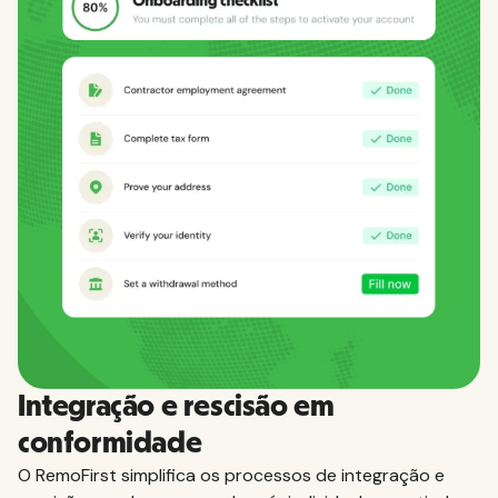
Saiba tudo o que você precisa saber sobre
impostos, licenças, benefícios e outros requisitos
para contratar funcionários nos países que
atendemos.
Ver todos os países
Integração e rescisão em
conformidade
O RemoFirst simplifica os processos de integração e