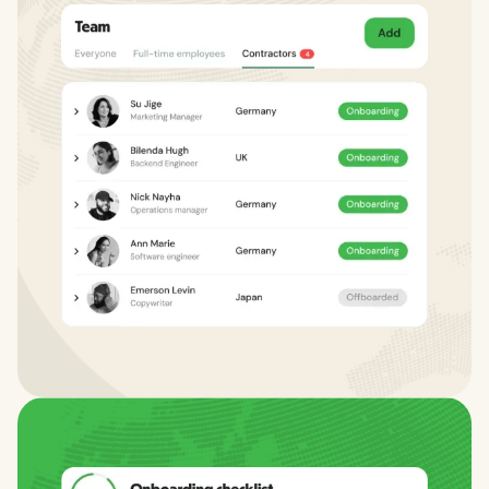
Experiência local em empregos, em
nível global.