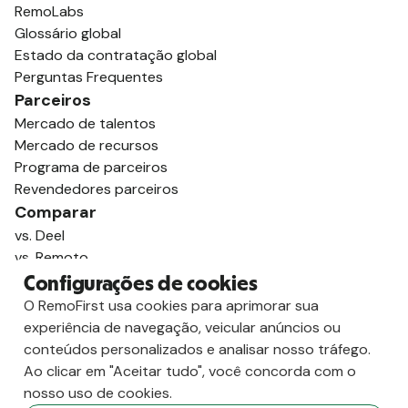
RemoLabs
Glossário global
Estado da contratação global
Perguntas Frequentes
Parceiros
Mercado de talentos
Mercado de recursos
Programa de parceiros
Revendedores parceiros
Comparar
vs. Deel
vs. Remoto
vs. Oyster
Configurações de cookies
vs. Multiplicador
O RemoFirst usa cookies para aprimorar sua
experiência de navegação, veicular anúncios ou
conteúdos personalizados e analisar nosso tráfego.
Ao clicar em "Aceitar tudo", você concorda com o
nosso uso de cookies.