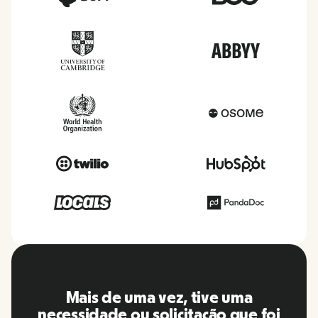
O RemoFirst é uma plataforma
incrível, tudo é extremamente