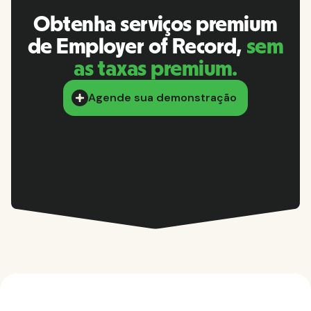
Obtenha serviços premium
de Employer of Record,
sem
as taxas premium.
Agende sua demonstração