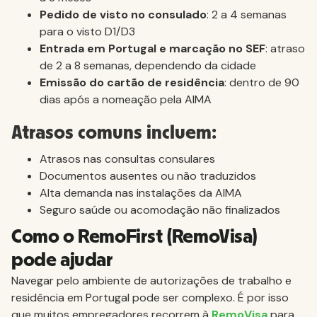
Pedido de visto no consulado
: 2 a 4 semanas
para o visto D1/D3
Entrada em Portugal e marcação no SEF
: atraso
de 2 a 8 semanas, dependendo da cidade
Emissão do cartão de residência
: dentro de 90
dias após a nomeação pela AIMA
Atrasos comuns incluem:
Atrasos nas consultas consulares
Documentos ausentes ou não traduzidos
Alta demanda nas instalações da AIMA
Seguro saúde ou acomodação não finalizados
Como o RemoFirst (RemoVisa)
pode ajudar
Navegar pelo ambiente de autorizações de trabalho e
residência em Portugal pode ser complexo. É por isso
que muitos empregadores recorrem à
RemoVisa
para