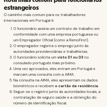
Rota mais comum para funcionários
estrangeiros
O caminho mais comum para os trabalhadores
internacionais em Portugal é:
O funcionário assina um contrato de trabalho em
conformidade com uma empresa portuguesa ou
um Empregador Oficial (como a RemoFirst).
O empregador registra o emprego junto às
autoridades previdenciárias e trabalhistas.
O funcionário solicita um
visto D1 ou D3
no
consulado português mais próximo.
Uma vez aprovados, eles entram em Portugal e
marcam uma consulta com a AIMA.
Na consulta na AIMA, eles apresentam os dados
biométricos e recebem
o cartão de residência
.
Segue-se o registro junto às autoridades locais, a
contratação de seguro saúde e a obtenção do
número de identificação fiscal.