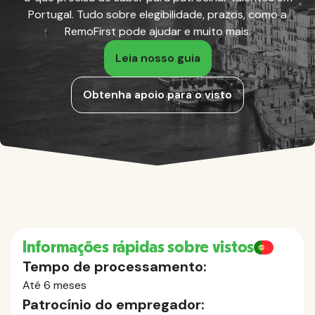
Portugal. Tudo sobre elegibilidade, prazos, como a
RemoFirst pode ajudar e muito mais.
Leia nosso guia
Obtenha apoio para o visto
Informações rápidas sobre vistos
Tempo de processamento:
Até 6 meses
Patrocínio do empregador: