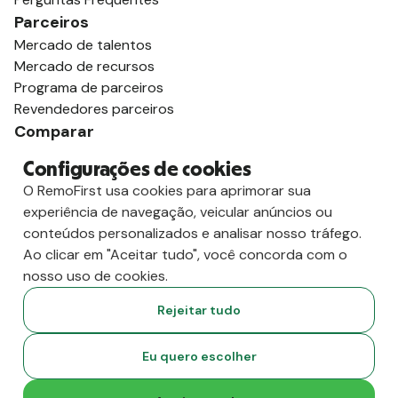
Parceiros
Mercado de talentos
Mercado de recursos
Programa de parceiros
Revendedores parceiros
Comparar
vs. Deel
Configurações de cookies
vs. Remoto
O RemoFirst usa cookies para aprimorar sua
vs. Oyster
experiência de navegação, veicular anúncios ou
vs. Multiplicador
conteúdos personalizados e analisar nosso tráfego.
Ao clicar em "Aceitar tudo", você concorda com o
nosso uso de cookies.
Rejeitar tudo
Eu quero escolher