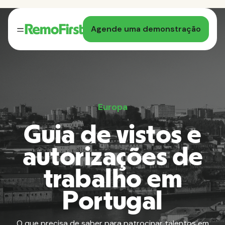
Agende uma demonstração
Europa
Guia de vistos e
autorizações de
trabalho em
Portugal
O que precisa de saber para patrocinar talentos em