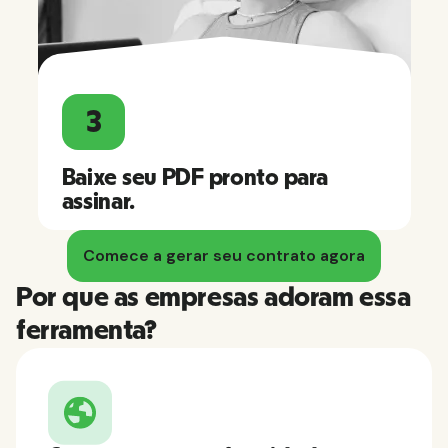
3
Baixe seu PDF pronto para
assinar.
Comece a gerar seu contrato agora
Por que as empresas adoram essa
ferramenta?