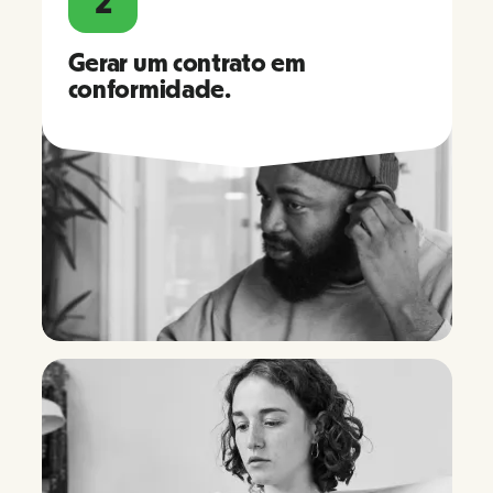
2
Gerar um contrato em
conformidade.