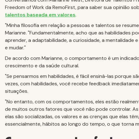
Freedom of Work da RemoFirst, para saber sua opinião so
talentos baseada em valores
.
"Minha filosofia em relação a pessoas e talentos se resu
Marianne. "Fundamentalmente, acho que as habilidades po
aprender, a adaptabilidade, a curiosidade, a mentalidade e
e mudar."
De acordo com Marianne, o comportamento é um indicado
crescimento e da saúde cultural.
"Se pensarmos em habilidades, é fácil ensiná-las porque sã
vezes, com habilidades, você recebe feedback imediatamen
situações.
"No entanto, com os comportamentos, eles estão realme
de muitos outros fatores que você não pode controlar. A
elas são socializadas, os valores e as crenças que elas 
essencialmente, hábitos ao longo do tempo, o que torna mui