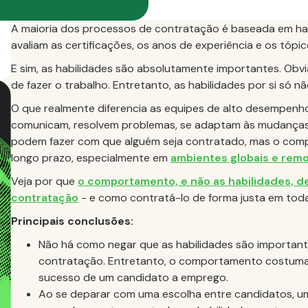
A maioria dos processos de contratação é baseada em hab
avaliam as certificações, os anos de experiência e os tópi
E sim, as habilidades são absolutamente importantes. Obv
de fazer o trabalho. Entretanto, as habilidades por si só
O que realmente diferencia as equipes de alto desempen
comunicam, resolvem problemas, se adaptam às mudanças 
podem fazer com que alguém seja contratado, mas o comp
longo prazo, especialmente em
ambientes globais e rem
Veja por que
o comportamento, e não as habilidades, de
contratação
- e como contratá-lo de forma justa em toda
Principais conclusões:
Não há como negar que as habilidades são importan
contratação. Entretanto, o comportamento costuma 
sucesso de um candidato a emprego.
Ao se deparar com uma escolha entre candidatos, u