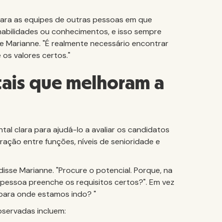
para as equipes de outras pessoas em que
bilidades ou conhecimentos, e isso sempre
se Marianne. "É realmente necessário encontrar
 os valores certos."
ais que melhoram a
al clara para ajudá-lo a avaliar os candidatos
ração entre funções, níveis de senioridade e
isse Marianne. "Procure o potencial. Porque, na
 pessoa preenche os requisitos certos?". Em vez
 para onde estamos indo? "
servadas incluem: