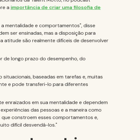
bre a
importância de criar uma filosofia de
me a mentalidade e comportamentos", disse
dem ser ensinadas, mas a disposição para
 a atitude são realmente difíceis de desenvolver
r de longo prazo do desempenho, do
o situacionais, baseadas em tarefas e, muitas
te e pode transferi-lo para diferentes
nte enraizados em sua mentalidade e dependem
s experiências das pessoas e a maneira como
têm, que constroem esses comportamentos e,
to difícil desvendá-los."