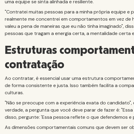
uma equipe se sinta alinhada e resiliente.
"Contratei muitas pessoas para a minha própria equipe e 
realmente me concentrei em comportamentos em vez de ha
valeu a pena de maneiras que eu não tinha imaginado", dis
pessoas que tragam a energia certa, a mentalidade certa e
Estruturas comportament
contratação
Ao contratar, é essencial usar uma estrutura comportament
de forma consistente e justa. Isso também facilita a compa
culturas.
"Não se preocupe com a experiência exata do candidato", d
verdade, a pergunta que você deve parar de fazer é: "Essa
disso, pergunte: 'Essa pessoa reflete o que defendemos e
As dimensões comportamentais comuns que devem ser ob