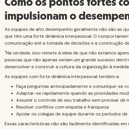
Como os pontos fortes 
impulsionam o desempen
As equipes de alto desempenho geralmente não são as que 
que têm uma forte dinâmica interpessoal. O comportamento
comunicação até a tomada de decisões e a construção de
"Na verdade, isso remete à ideia de que não estamos ape
pessoas que não apenas seriam um grande sucesso dentr
desenvolver e construir a cultura da organização à medid
As equipes com forte dinâmica interpessoal tendem a:
Faça perguntas antecipadamente e comunique-se co
Adaptar-se rapidamente quando as prioridades mu
Assumir o controle de seu trabalho sem precisar de
Resolver conflitos com empatia e franqueza
Apoiar os colegas de equipe durante os períodos de 
Essas características não são facilmente identificadas em