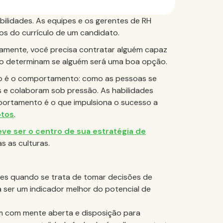
ilidades. As equipes e os gerentes de RH
cos do currículo de um candidato.
iamente, você precisa contratar alguém capaz
 não determinam se alguém será uma boa opção.
ho é o comportamento: como as pessoas se
e colaboram sob pressão. As habilidades
ortamento é o que impulsiona o sucesso a
otos
.
ve ser o centro de sua estratégia de
s as culturas.
tes quando se trata de tomar decisões de
ser um indicador melhor do potencial de
m com mente aberta e disposição para