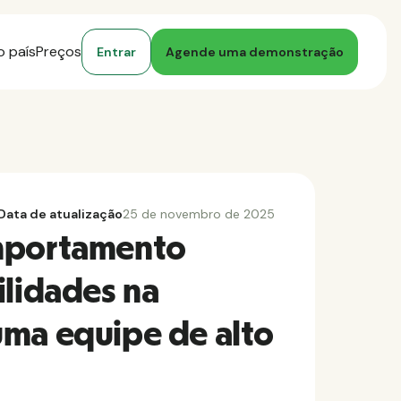
o país
Preços
Entrar
Agende uma demonstração
Data de atualização
25 de novembro de 2025
mportamento
ilidades na
uma equipe de alto