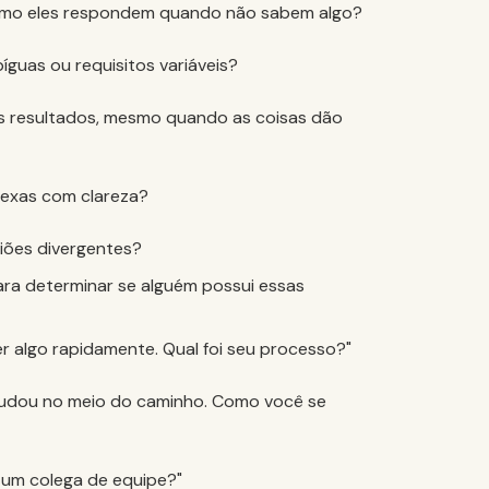
mo eles respondem quando não sabem algo?
guas ou requisitos variáveis?
s resultados, mesmo quando as coisas dão
lexas com clareza?
iões divergentes?
ara determinar se alguém possui essas
 algo rapidamente. Qual foi seu processo?"
dou no meio do caminho. Como você se
um colega de equipe?"