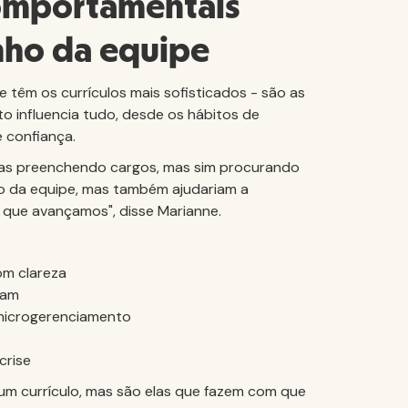
comportamentais
ho da equipe
têm os currículos mais sofisticados - são as
 influencia tudo, desde os hábitos de
 confiança.
nas preenchendo cargos, mas sim procurando
o da equipe, mas também ajudariam a
a que avançamos", disse Marianne.
m clareza
dam
 microgerenciamento
crise
 um currículo, mas são elas que fazem com que