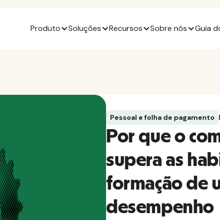
Produto
Soluções
Recursos
Sobre nós
Guia d
Pessoal e folha de pagamento
Por que o co
supera as hab
formação de 
desempenho