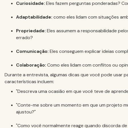
Curiosidade:
Eles fazem perguntas ponderadas? Co
Adaptabilidade:
como eles lidam com situações ambí
Propriedade:
Eles assumem a responsabilidade pelo
errado?
Comunicação:
Eles conseguem explicar ideias comp
Colaboração:
Como eles lidam com conflitos ou opin
Durante a entrevista, algumas dicas que você pode usar p
características incluem:
"Descreva uma ocasião em que você teve de aprender
"Conte-me sobre um momento em que um projeto mu
ajustou?"
"Como você normalmente reage quando discorda de 