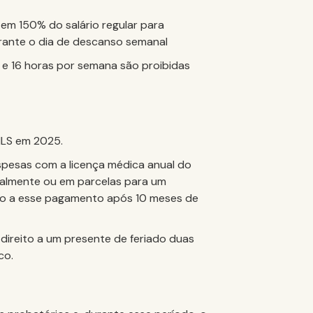
em 150% do salário regular para
urante o dia de descanso semanal
 e 16 horas por semana são proibidas
 ILS em 2025.
spesas com a licença médica anual do
ualmente ou em parcelas para um
ito a esse pagamento após 10 meses de
 direito a um presente de feriado duas
co.