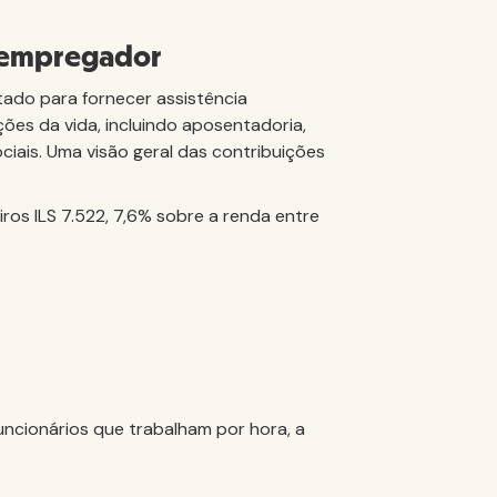
o empregador
etado para fornecer assistência
ções da vida, incluindo aposentadoria,
ciais. Uma visão geral das contribuições
ros ILS 7.522, 7,6% sobre a renda entre
uncionários que trabalham por hora, a