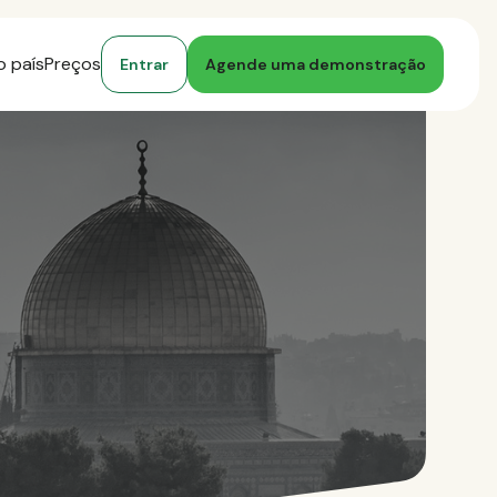
o país
Preços
Entrar
Agende uma demonstração