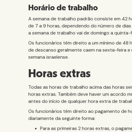
Horário de trabalho
A semana de trabalho padrão consiste em 42 hor
de 7 a 9 horas, dependendo do número de dias
a semana de trabalho vai de domingo a quinta-f
Os funcionários têm direito a um mínimo de 48
de descanso geralmente caem na sexta-feira e 
semana israelense.
Horas extras
Todas as horas de trabalho acima das horas s
horas extras. Também deve haver um acordo mú
antes do início de qualquer hora extra de trabal
Os funcionários têm direito ao pagamento de ho
diariamente da seguinte forma:
Para as primeiras 2 horas extras, o pagam