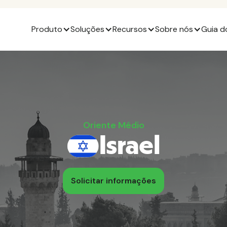
Produto
Soluções
Recursos
Sobre nós
Guia d
Oriente Médio
Israel
Solicitar informações