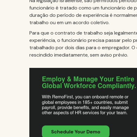
Na legislação israelense, são permitidos períod
funcionário é tratado como um funcionário de p
duração do período de experiência é normalme
trabalho ou em um acordo coletivo.
Para que o contrato de trabalho seja legalment
experiência, o funcionário precisa passar pelo
trabalhado por dois dias para o empregador. O
rescindido imediatamente, sem aviso prévio.