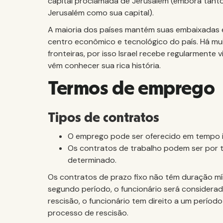
capital proclamada de Jerusalém (embora tanto 
Jerusalém como sua capital).
A maioria dos países mantém suas embaixadas em
centro econômico e tecnológico do país. Há mu
fronteiras, por isso Israel recebe regularmente 
vêm conhecer sua rica história.
Termos de emprego
Tipos de contratos
O emprego pode ser oferecido em tempo in
Os contratos de trabalho podem ser por 
determinado.
Os contratos de prazo fixo não têm duração m
segundo período, o funcionário será considerad
rescisão, o funcionário tem direito a um períod
processo de rescisão.