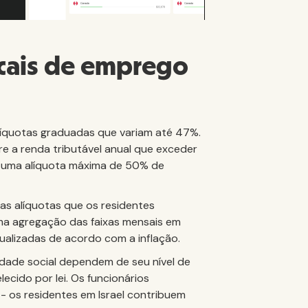
ocais de emprego
alíquotas graduadas que variam até 47%.
e a renda tributável anual que exceder
em uma alíquota máxima de 50% de
s alíquotas que os residentes
uma agregação das faixas mensais em
ualizadas de acordo com a inflação.
idade social dependem de seu nível de
ecido por lei. Os funcionários
 - os residentes em Israel contribuem