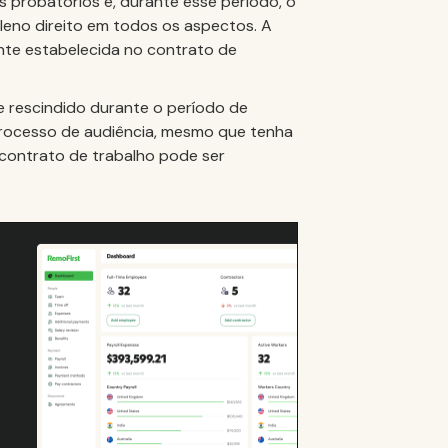
os probatórios e, durante esse período, o
leno direito em todos os aspectos. A
nte estabelecida no contrato de
e rescindido durante o período de
 processo de audiência, mesmo que tenha
 contrato de trabalho pode ser