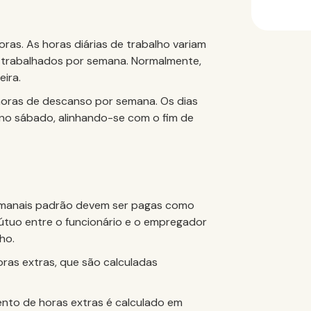
as. As horas diárias de trabalho variam
 trabalhados por semana. Normalmente,
eira.
 horas de descanso por semana. Os dias
no sábado, alinhando-se com o fim de
emanais padrão devem ser pagas como
tuo entre o funcionário e o empregador
ho.
ras extras, que são calculadas
ento de horas extras é calculado em