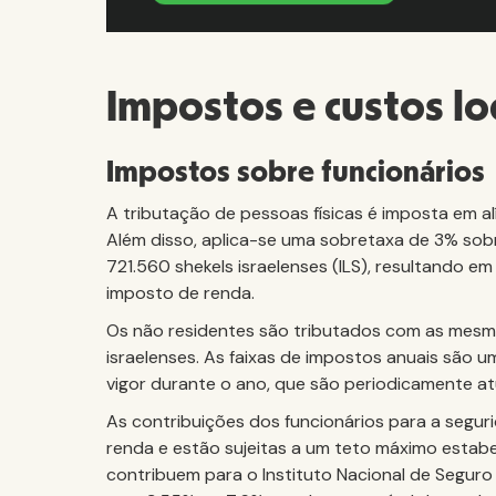
Impostos e custos l
Impostos sobre funcionários
A tributação de pessoas físicas é imposta em 
Além disso, aplica-se uma sobretaxa de 3% sobr
721.560 shekels israelenses (ILS), resultando 
imposto de renda.
Os não residentes são tributados com as mesma
israelenses. As faixas de impostos anuais são 
vigor durante o ano, que são periodicamente at
As contribuições dos funcionários para a segur
renda e estão sujeitas a um teto máximo estabel
contribuem para o Instituto Nacional de Seguro