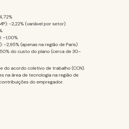
~4,72%
P): ~2,22% (variável por setor)
0%
: ~1,00%
: ~2,95% (apenas na região de Paris)
 50% do custo do plano (cerca de 30–
 e do acordo coletivo de trabalho (CCN).
s na área de tecnologia na região de
ontribuições do empregador.