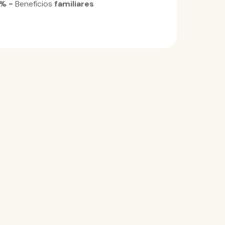
5% -
Benefícios
familiares