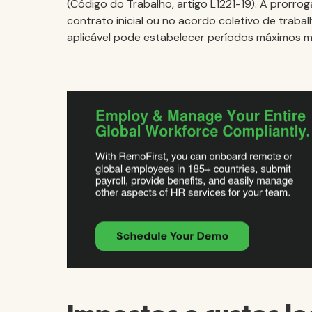
(Código do Trabalho, artigo L1221-19). A prorr
contrato inicial ou no acordo coletivo de traba
aplicável pode estabelecer períodos máximos m