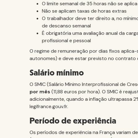
O limite semanal de 35 horas não se aplica
Não se aplicam taxas de horas extras
O trabalhador deve ter direito a, no mínim
de descanso semanal
É obrigatória uma avaliação anual da carga
profissional e pessoal
O regime de remuneração por dias fixos aplic
autonomes) e deve estar previsto no contrato d
Salário mínimo
O SMIC (Salário Mínimo Interprofissional de Cre
por mês
(11,88 euros por hora). O SMIC é reaju
adicionalmente, quando a inflação ultrapassa 2%
legifrance.gouv.fr.
Período de experiência
Os períodos de experiência na França variam de