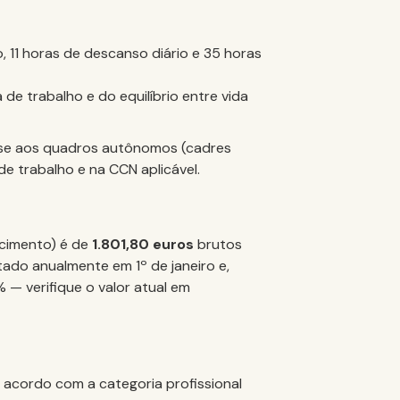
o, 11 horas de descanso diário e 35 horas
 de trabalho e do equilíbrio entre vida
a-se aos quadros autônomos (cadres
e trabalho e na CCN aplicável.
scimento) é de
1.801,80 euros
brutos
stado anualmente em 1º de janeiro e,
 — verifique o valor atual em
 acordo com a categoria profissional