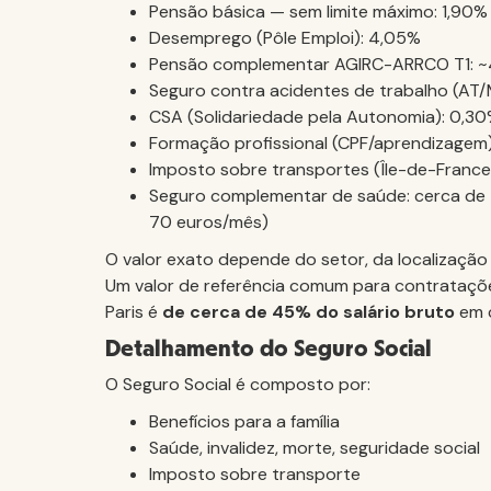
Pensão básica — sem limite máximo: 1,90%
Desemprego (Pôle Emploi): 4,05%
Pensão complementar AGIRC-ARRCO T1: 
Seguro contra acidentes de trabalho (AT/M
CSA (Solidariedade pela Autonomia): 0,3
Formação profissional (CPF/aprendizagem)
Imposto sobre transportes (Île-de-France)
Seguro complementar de saúde: cerca de
70 euros/mês)
O valor exato depende do setor, da localização
Um valor de referência comum para contrataçõe
Paris é
de cerca de 45% do salário bruto
em c
Detalhamento do Seguro Social
O Seguro Social é composto por:
Benefícios para a família
Saúde, invalidez, morte, seguridade social
Imposto sobre transporte