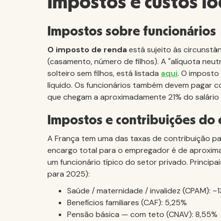
Impostos e custos l
Impostos sobre funcionários
O imposto de renda
está sujeito às circunstâ
(casamento, número de filhos). A "alíquota neu
solteiro sem filhos, está listada
aqui
. O imposto
líquido. Os funcionários também devem pagar c
que chegam a aproximadamente 21% do salário 
Impostos e contribuições d
A França tem uma das taxas de contribuição pa
encargo total para o empregador é de aprox
um funcionário típico do setor privado. Princi
para 2025):
Saúde / maternidade / invalidez (CPAM): ~
Benefícios familiares (CAF): 5,25%
Pensão básica — com teto (CNAV): 8,55%