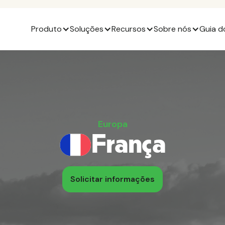
Produto
Soluções
Recursos
Sobre nós
Guia d
Europa
França
Solicitar informações