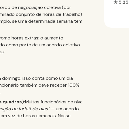
★ 5,2
rdo de negociação coletiva (por
rminado conjunto de horas de trabalho)
emplo, se uma determinada semana tem
 como horas extras: o aumento
do como parte de um acordo coletivo
as:
 domingo, isso conta como um dia
funcionário também deve receber 100%
.
a quadros):
Muitos funcionários de nível
nção de forfait de dias”
— um acordo
 em vez de horas semanais. Nesse