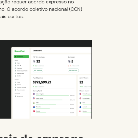
ogação requer acordo expresso no
lho. O acordo coletivo nacional (CCN)
ais curtos.