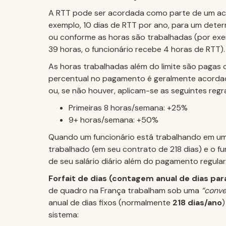
A RTT pode ser acordada como parte de um aco
exemplo, 10 dias de RTT por ano, para um dete
ou conforme as horas são trabalhadas (por ex
39 horas, o funcionário recebe 4 horas de RTT).
As horas trabalhadas além do limite são pagas
percentual no pagamento é geralmente acorda
ou, se não houver, aplicam-se as seguintes regr
Primeiras 8 horas/semana: +25%
9+ horas/semana: +50%
Quando um funcionário está trabalhando em um
trabalhado (em seu contrato de 218 dias) e o 
de seu salário diário além do pagamento regular
Forfait de dias (contagem anual de dias par
de quadro na França trabalham sob uma
“conve
anual de dias fixos (normalmente
218 dias/ano
)
sistema: