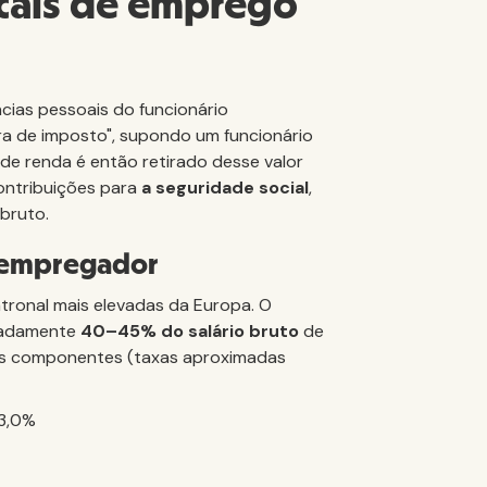
ocais de emprego
ncias pessoais do funcionário
tra de imposto", supondo um funcionário
 de renda é então retirado desse valor
ontribuições para
a seguridade social
,
bruto.
o empregador
tronal mais elevadas da Europa. O
imadamente
40–45% do salário bruto
de
pais componentes (taxas aproximadas
13,0%