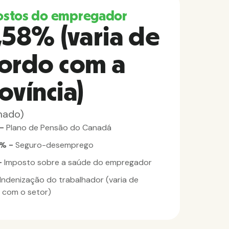
ostos do empregador
,58% (varia de
ordo com a
ovíncia)
mado)
 -
Plano de Pensão do Canadá
8% -
Seguro-desemprego
-
Imposto sobre a saúde do empregador
Indenização do trabalhador (varia de
 com o setor)