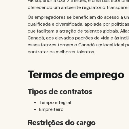
PIB superior a US$ 2 trilhões, é uma das econom
oferecendo um ambiente regulatório transparent
Os empregadores se beneficiam do acesso a um
qualificada e diversificada, apoiada por polític
que facilitam a atração de talentos globais. Al
Canadá, aos elevados padrões de vida e às indús
esses fatores tornam o Canadá um local ideal 
contratar os melhores talentos.
Termos de emprego
Tipos de contratos
Tempo integral
Empreiteiro
Restrições do cargo