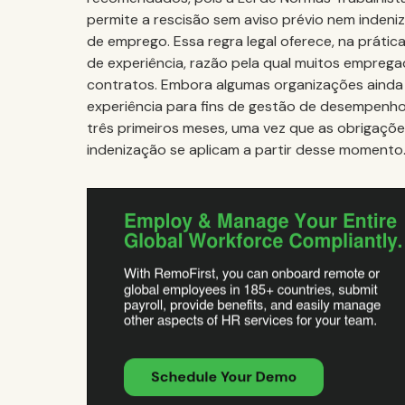
permite a rescisão sem aviso prévio nem indeni
de emprego. Essa regra legal oferece, na prátic
de experiência, razão pela qual muitos emprega
contratos. Embora algumas organizações ainda 
experiência para fins de gestão de desempenho,
três primeiros meses, uma vez que as obrigações
indenização se aplicam a partir desse momento