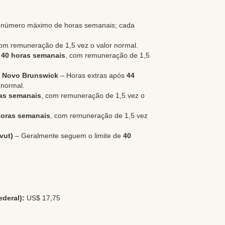
o número máximo de horas semanais; cada
com remuneração de 1,5 vez o valor normal.
s
40 horas semanais
, com remuneração de 1,5
, Novo Brunswick
– Horas extras após
44
 normal.
as semanais
, com remuneração de 1,5 vez o
horas semanais
, com remuneração de 1,5 vez
vut)
– Geralmente seguem o limite de
40
deral):
US$ 17,75