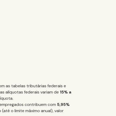
 as tabelas tributárias federais e
 as alíquotas federais variam de
15% a
líquota.
empregados contribuem com
5,95%
(até o limite máximo anual), valor