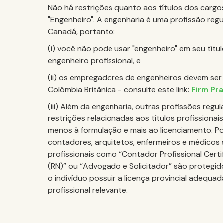
Não há restrições quanto aos títulos dos cargos
"Engenheiro". A engenharia é uma profissão re
Canadá, portanto:
(i) você não pode usar "engenheiro" em seu títu
engenheiro profissional, e
(ii) os empregadores de engenheiros devem ser
Colômbia Britânica - consulte este link:
Firm Pr
(iii) Além da engenharia, outras profissões reg
restrições relacionadas aos títulos profissionai
menos à formulação e mais ao licenciamento. P
contadores, arquitetos, enfermeiros e médicos 
profissionais como “Contador Profissional Certi
(RN)” ou “Advogado e Solicitador” são protegid
o indivíduo possuir a licença provincial adequ
profissional relevante.