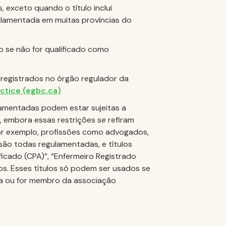
, exceto quando o título inclui
gulamentada em muitas províncias do
lo se não for qualificado como
 registrados no órgão regulador da
actice (egbc.ca)
ulamentadas podem estar sujeitas a
s, embora essas restrições se refiram
or exemplo, profissões como advogados,
são todas regulamentadas, e títulos
ficado (CPA)”, “Enfermeiro Registrado
os. Esses títulos só podem ser usados se
ada ou for membro da associação