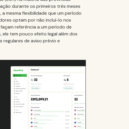
zação durante os primeiros três meses
a, a mesma flexibilidade que um período
dores optam por não incluí-lo nos
façam referência a um período de
 ele tem pouco efeito legal além dos
 regulares de aviso prévio e
.