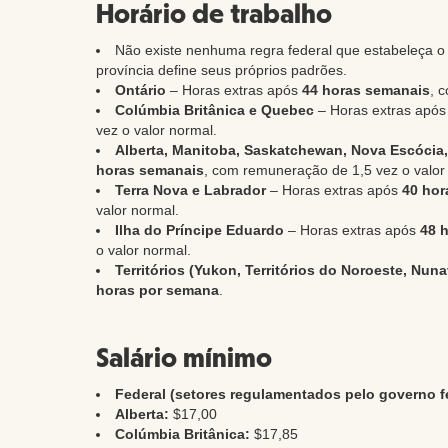
Horário de trabalho
Não existe nenhuma regra federal que estabeleça 
província define seus próprios padrões.
Ontário
– Horas extras após
44 horas semanais
, 
Colúmbia Britânica e Quebec
– Horas extras apó
vez o valor normal.
Alberta, Manitoba, Saskatchewan, Nova Escócia
horas semanais
, com remuneração de 1,5 vez o valor
Terra Nova e Labrador
– Horas extras após
40 hor
valor normal.
Ilha do Príncipe Eduardo
– Horas extras após
48 
o valor normal.
Territórios (Yukon, Territórios do Noroeste, Nuna
horas por semana
.
Salário mínimo
Federal (setores regulamentados pelo governo fe
Alberta:
$17,00
Colúmbia Britânica:
$17,85