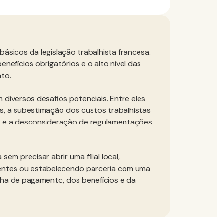
sicos da legislação trabalhista francesa.
enefícios obrigatórios e o alto nível das
nto.
diversos desafios potenciais. Entre eles
es, a subestimação dos custos trabalhistas
is e a desconsideração de regulamentações
m precisar abrir uma filial local,
entes ou estabelecendo parceria com uma
lha de pagamento, dos benefícios e da