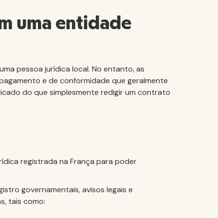
em uma entidade
uma pessoa jurídica local. No entanto, as
de pagamento e de conformidade que geralmente
licado do que simplesmente redigir um contrato
ídica registrada na França para poder
istro governamentais, avisos legais e
s, tais como: