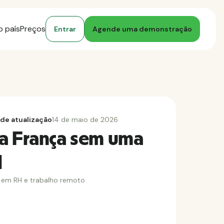
o país
Preços
Entrar
Agende uma demonstração
 de atualização
14 de maio de 2026
na França sem uma
l
 em RH e trabalho remoto