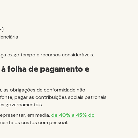
E)
enciária
ça exige tempo e recursos consideráveis.
 à folha de pagamento e
a, as obrigações de conformidade não
nte, pagar as contribuições sociais patronais
des governamentais.
epresentar, em média,
de 40% a 45% do
vamente os custos com pessoal.