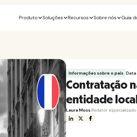
Produto
Soluções
Recursos
Sobre nós
Guia d
Informações sobre o país
Data
Contratação 
entidade loca
Laura Moss
,
Redator especializado