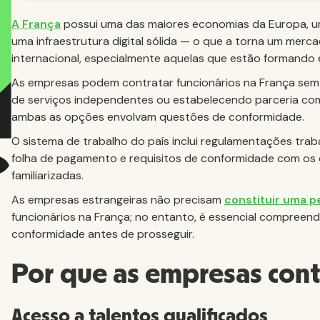
A França
possui uma das maiores economias da Europa, um
uma infraestrutura digital sólida — o que a torna um me
internacional, especialmente aquelas que estão formando e
As empresas podem contratar funcionários na França sem ab
de serviços independentes ou estabelecendo parceria co
ambas as opções envolvam questões de conformidade.
O sistema de trabalho do país inclui regulamentações traba
folha de pagamento e requisitos de conformidade com os
familiarizadas.
As empresas estrangeiras não precisam
constituir uma pe
funcionários na França; no entanto, é essencial compreende
conformidade antes de prosseguir.
Por que as empresas cont
Acesso a talentos qualificados