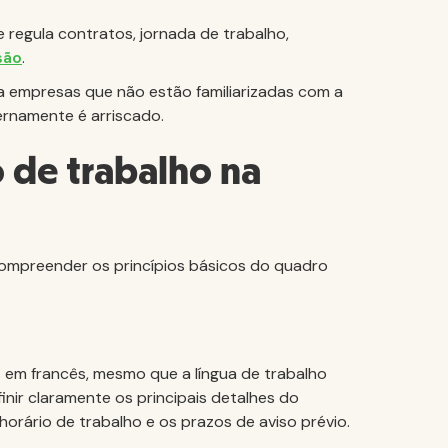
 regula contratos, jornada de trabalho,
são
.
ra empresas que não estão familiarizadas com a
ternamente é arriscado.
 de trabalho na
compreender os princípios básicos do quadro
 em francês, mesmo que a língua de trabalho
nir claramente os principais detalhes do
horário de trabalho e os prazos de aviso prévio.