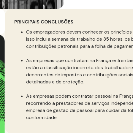
PRINCIPAIS CONCLUSÕES
Os empregadores devem conhecer os princípios bá
Isso inclui a semana de trabalho de 35 horas, os b
contribuições patronais para a folha de pagame
As empresas que contratam na França enfrentam 
estão a classificação incorreta dos trabalhador
decorrentes de impostos e contribuições socia
detalhadas e de proteção.
As empresas podem contratar pessoal na França se
recorrendo a prestadores de serviços independ
empresa de gestão de pessoal para cuidar da fo
conformidade.