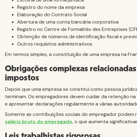
Registro do nome da empresa
Elaboração do Contrato Social
Abertura de uma conta bancária corporativa
Registro no Centre de Formalités des Entreprises (CF
Obtenção de números de identificação fiscal e previd
Outros requisitos administrativos
Em termos simples, a constituição de uma empresa na Fran
Obrigações complexas relacionadas
impostos
Depois que uma empresa se constitui como pessoa jurídic
terminam. Os empregadores devem cuidar da retenção na fo
e apresentar declarações regularmente a várias autorida
Somente as contribuições sociais do empregador podem r
salário bruto do empregado
, o que aumenta significati
Leis trabalhistas rigorosas