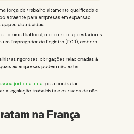
a força de trabalho altamente qualificada e
rcado atraente para empresas em expansão
quipes distribuídas.
rir uma filial local, recorrendo a prestadores
m um Empregador de Registro (EOR), embora
lhistas rigorosas, obrigações relacionadas à
 quais as empresas podem não estar
ssoa jurídica local
para contratar
r a legislação trabalhista e os riscos de não
ratam na França