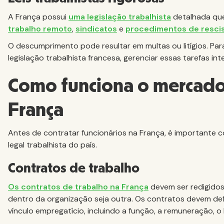
A França possui
uma legislação trabalhista
detalhada que
trabalho remoto
,
sindicatos
e
procedimentos de resci
O descumprimento pode resultar em multas ou litígios. Pa
legislação trabalhista francesa, gerenciar essas tarefas in
Como funciona o mercado
França
Antes de contratar funcionários na França, é importante 
legal trabalhista do país.
Contratos de trabalho
Os contratos de trabalho na França
devem ser redigidos
dentro da organização seja outra. Os contratos devem defi
vínculo empregatício, incluindo a função, a remuneração, o 