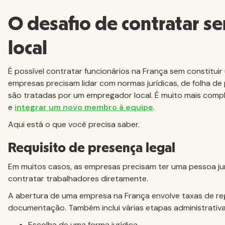
O desafio de contratar s
local
É possível contratar funcionários na França sem constituir 
empresas precisam lidar com normas jurídicas, de folha 
são tratadas por um empregador local. É muito mais comp
e
integrar um novo membro à equipe
.
Aqui está o que você precisa saber.
Requisito de presença legal
Em muitos casos, as empresas precisam ter uma pessoa jur
contratar trabalhadores diretamente.
A abertura de uma empresa na França envolve taxas de reg
documentação. Também inclui várias etapas administrativa
Escolha de uma forma jurídica