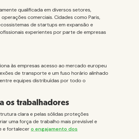
amente qualificada em diversos setores,
 e operações comerciais. Cidades como Paris,
 ecossistemas de startups em expansão e
rofissionais experientes por parte de empresas
ciona às empresas acesso ao mercado europeu
nexões de transporte e um fuso horário alinhado
 entre equipes distribuídas por todo o
ra os trabalhadores
rutura clara e pelas sólidas proteções
iar uma força de trabalho mais previsível e
e e fortalecer
o engajamento dos