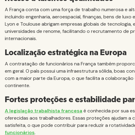
A França conta com uma força de trabalho numerosa e alt
incluindo engenharia, aeroespacial, finanças, bens de luxo
Lyon e Toulouse abrigam empresas globais de tecnologia,
universidades de renome, facilitando o recrutamento de p
internacionais.
Localização estratégica na Europa
A contratação de funcionários na França também propor
em geral. O país possui uma infraestrutura sólida, boas co
com a maior parte da Europa, o que facilita a colaboração
continente.
Fortes proteções e estabilidade pa
A legislação trabalhista francesa
é conhecida por sua est
oferecidas aos trabalhadores. Essas proteções ajudam a cr
satisfeita, o que pode contribuir para reduzir a rotatividad
funcionários
.