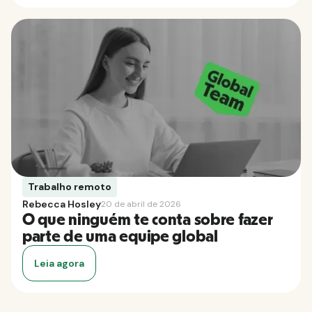
Trabalho remoto
Rebecca Hosley
20 de abril de 2026
O que ninguém te conta sobre fazer
parte de uma equipe global
Leia agora