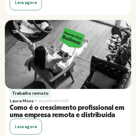
Leia agora
Trabalho remoto
Laura Moss
15 de junho de 2026
Como é o crescimento profissional em
uma empresa remota e distribuída
Leia agora