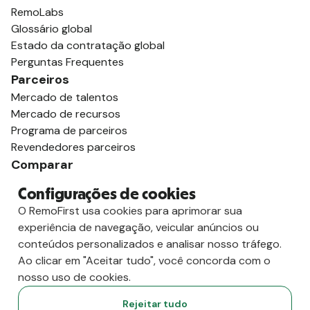
RemoLabs
Glossário global
Estado da contratação global
Perguntas Frequentes
Parceiros
Mercado de talentos
Mercado de recursos
Programa de parceiros
Revendedores parceiros
Comparar
vs. Deel
Configurações de cookies
vs. Remoto
O RemoFirst usa cookies para aprimorar sua
vs. Oyster
experiência de navegação, veicular anúncios ou
vs. Multiplicador
conteúdos personalizados e analisar nosso tráfego.
Ao clicar em "Aceitar tudo", você concorda com o
nosso uso de cookies.
Rejeitar tudo