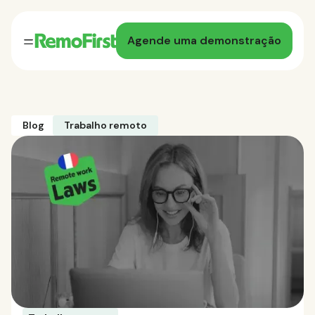
Agende uma demonstração
Blog
Trabalho remoto