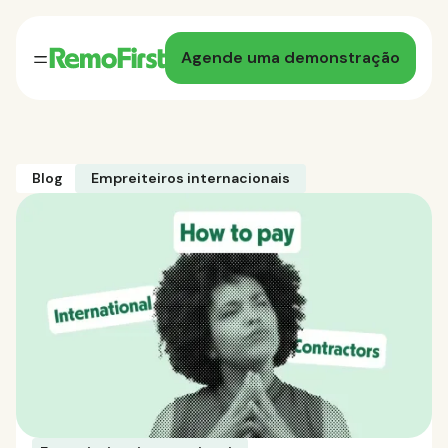
Agende uma demonstração
Blog
Empreiteiros internacionais