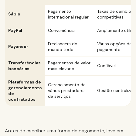
Pagamento
Taxas de câmbio
Sábio
internacional regular
competitivas
PayPal
Conveniência
Amplamente utiliz
Freelancers do
Várias opções de
Payoneer
mundo todo
pagamento
Transferências
Pagamentos de valor
Confiável
bancárias
mais elevado
Plataformas de
Gerenciamento de
gerenciamento
vários prestadores
Gestão centralizad
de
de serviços
contratados
Antes de escolher uma forma de pagamento, leve em