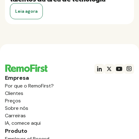
Leia agora
Empresa
Por que o RemoFirst?
Clientes
Preços
Sobre nós
Carreiras
IA, comece aqui
Produto
Employer of Record