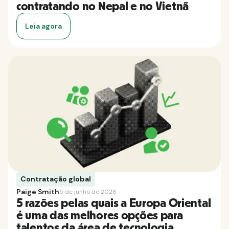
contratando no Nepal e no Vietnã
Leia agora
Contratação global
Paige Smith
5 de junho de 2026
5 razões pelas quais a Europa Oriental
é uma das melhores opções para
talentos da área de tecnologia