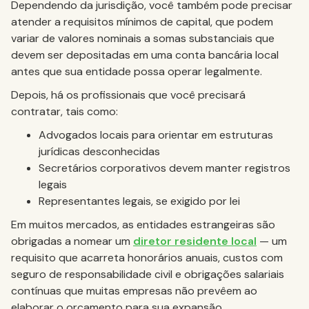
Dependendo da jurisdição, você também pode precisar
atender a requisitos mínimos de capital, que podem
variar de valores nominais a somas substanciais que
devem ser depositadas em uma conta bancária local
antes que sua entidade possa operar legalmente.
Depois, há os profissionais que você precisará
contratar, tais como:
Advogados locais para orientar em estruturas
jurídicas desconhecidas
Secretários corporativos devem manter registros
legais
Representantes legais, se exigido por lei
Em muitos mercados, as entidades estrangeiras são
obrigadas a nomear um
diretor residente local
— um
requisito que acarreta honorários anuais, custos com
seguro de responsabilidade civil e obrigações salariais
contínuas que muitas empresas não prevêem ao
elaborar o orçamento para sua expansão.