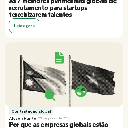
As 7 melhores plataformas globais de
recrutamento para startups
terceirizarem talentos
Leia agora
Contratação global
Alyson Hunter
23 de junho de 2026
Por que as empresas globais estão