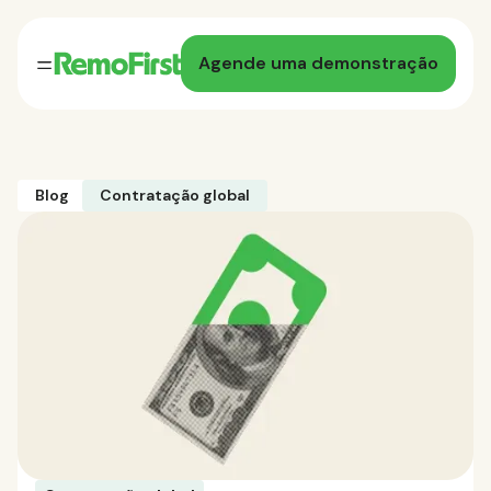
Agende uma demonstração
Blog
Contratação global