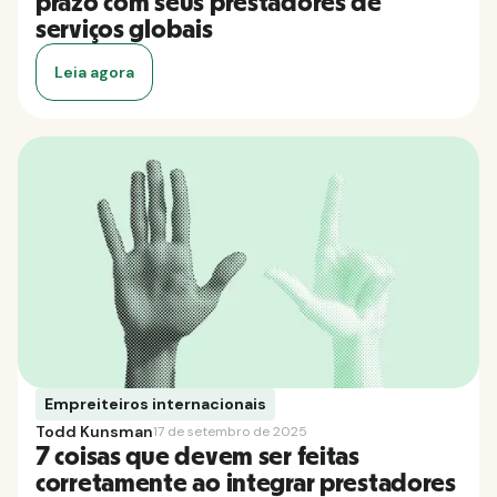
prazo com seus prestadores de
serviços globais
Leia agora
Empreiteiros internacionais
Todd Kunsman
17 de setembro de 2025
7 coisas que devem ser feitas
corretamente ao integrar prestadores