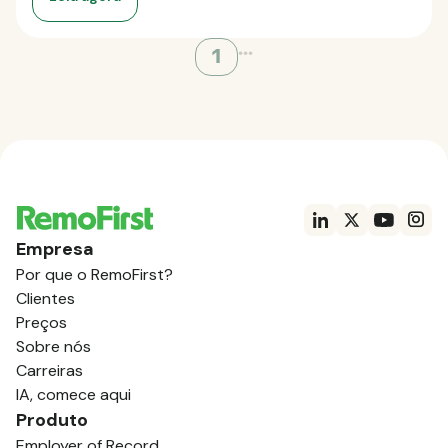
...
1
Empresa
Por que o RemoFirst?
Clientes
Preços
Sobre nós
Carreiras
IA, comece aqui
Produto
Employer of Record