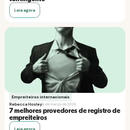
Leia agora
Empreiteiros internacionais
Rebecca Hosley
6 de março de 2026
7 melhores provedores de registro de
empreiteiros
Leia agora