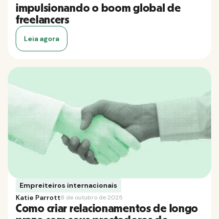
impulsionando o boom global de
freelancers
Leia agora
Empreiteiros internacionais
Katie Parrott
8 de outubro de 2025
Como criar relacionamentos de longo