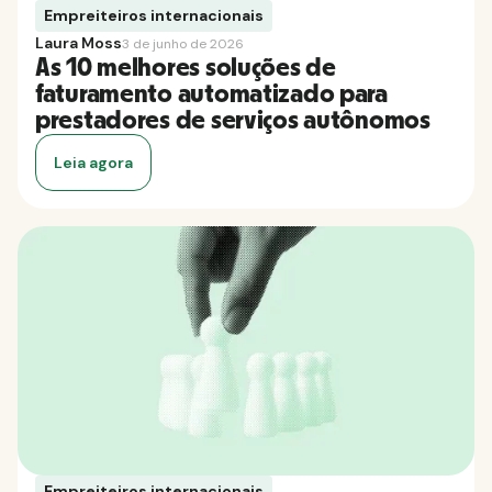
Empreiteiros internacionais
Laura Moss
3 de junho de 2026
As 10 melhores soluções de
faturamento automatizado para
prestadores de serviços autônomos
Leia agora
Empreiteiros internacionais