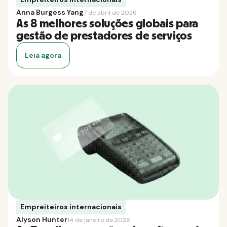
Anna Burgess Yang
7 de abril de 2026
As 8 melhores soluções globais para
gestão de prestadores de serviços
Leia agora
Empreiteiros internacionais
Alyson Hunter
14 de janeiro de 2026