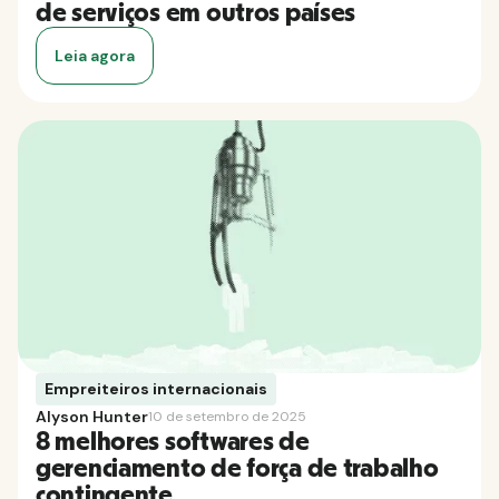
de serviços em outros países
Leia agora
Empreiteiros internacionais
Alyson Hunter
10 de setembro de 2025
8 melhores softwares de
gerenciamento de força de trabalho
contingente