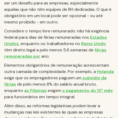
ser um desafio para as empresas, especialmente
aquelas que não têm equipes de RH dedicadas. O que é
obrigatório em um local pode ser opcional - ou até
mesmo proibido - em outro.
Considere o tempo livre remunerado: não há exigência
federal para dias de férias remuneradas nos
Estados
Unidos
, enquanto os trabalhadores no
Reino Unido
têm direito legal a pelo menos 5,6 semanas de
férias
remuneradas por
ano.
Elementos obrigatórios de remuneração acrescentam
outra camada de complexidade. Por exemplo, a
Holanda
exige que os empregadores paguem um
subsídio de
férias
de pelo menos 8% do salário anual bruto,
enquanto
as Filipinas
exigem
o pagamento do 13º mês
para funcionários em tempo integral.
Além disso, as reformas legislativas podem levar a
mudanças nas leis existentes às quais as empresas