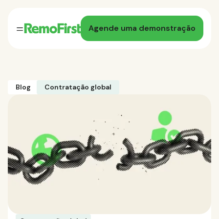
Agende uma demonstração
Blog
Contratação global