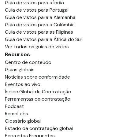
Guia de vistos para a Índia
Guia de vistos para Portugal
Guia de vistos para a Alemanha
Guia de vistos para a Colômbia
Guia de vistos para as Filipinas
Guia de vistos para a África do Sul
Ver todos os guias de vistos
Recursos
Centro de conteúdo
Guias globais
Notícias sobre conformidade
Eventos ao vivo
Índice Global de Contratação
Ferramentas de contratação
Podcast
RemoLabs
Glossário global
Estado da contratação global
Perguntas Frequentes