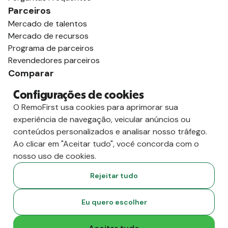
Parceiros
Mercado de talentos
Mercado de recursos
Programa de parceiros
Revendedores parceiros
Comparar
vs. Deel
Configurações de cookies
vs. Remoto
O RemoFirst usa cookies para aprimorar sua
vs. Oyster
experiência de navegação, veicular anúncios ou
vs. Multiplicador
conteúdos personalizados e analisar nosso tráfego.
Ao clicar em "Aceitar tudo", você concorda com o
nosso uso de cookies.
Rejeitar tudo
Eu quero escolher