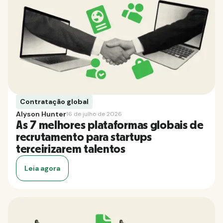
Contratação global
Alyson Hunter
16 de julho de 2026
As 7 melhores plataformas globais de
recrutamento para startups
terceirizarem talentos
Leia agora