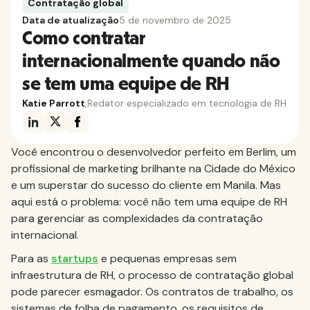
Contratação global
Data de atualização
5 de novembro de 2025
Como contratar
internacionalmente quando não
se tem uma equipe de RH
Katie Parrott
,
Redator especializado em tecnologia de RH
Você encontrou o desenvolvedor perfeito em Berlim, um
profissional de marketing brilhante na Cidade do México
e um superstar do sucesso do cliente em Manila. Mas
aqui está o problema: você não tem uma equipe de RH
para gerenciar as complexidades da contratação
internacional.
Para as
startups
e pequenas empresas sem
infraestrutura de RH, o processo de contratação global
pode parecer esmagador. Os contratos de trabalho, os
sistemas de folha de pagamento, os requisitos de