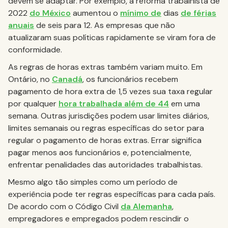
devem se adaptar. Por exemplo, a reforma trabalhista de
2022
do México
aumentou o
mínimo de
dias
de férias
anuais
de seis para 12. As empresas que não
atualizaram suas políticas rapidamente se viram fora de
conformidade.
As regras de horas extras também variam muito. Em
Ontário, no
Canadá
, os funcionários recebem
pagamento de hora extra de 1,5 vezes sua taxa regular
por qualquer
hora trabalhada além de 44
em uma
semana. Outras jurisdições podem usar limites diários,
limites semanais ou regras específicas do setor para
regular o pagamento de horas extras. Errar significa
pagar menos aos funcionários e, potencialmente,
enfrentar penalidades das autoridades trabalhistas.
Mesmo algo tão simples como um período de
experiência pode ter regras específicas para cada país.
De acordo com o Código Civil
da Alemanha
,
empregadores e empregados podem rescindir o