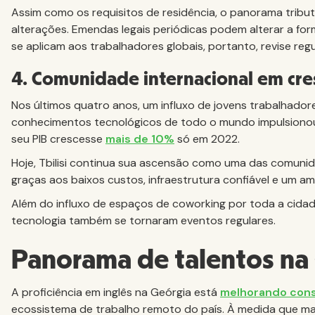
Assim como os requisitos de residência, o panorama tribu
alterações. Emendas legais periódicas podem alterar a fo
se aplicam aos trabalhadores globais, portanto, revise reg
4. Comunidade internacional em cr
Nos últimos quatro anos, um influxo de jovens trabalhad
conhecimentos tecnológicos de todo o mundo impulsiono
seu PIB crescesse
mais de 10%
só em 2022.
Hoje, Tbilisi continua sua ascensão como uma das comunid
graças aos baixos custos, infraestrutura confiável e um a
Além do influxo de espaços de coworking por toda a cidad
tecnologia também se tornaram eventos regulares.
Panorama de talentos na
A proficiência em inglês na Geórgia está
melhorando con
ecossistema de trabalho remoto do país. À medida que ma