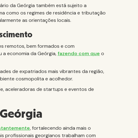
tário da Geórgia também está sujeito a
rma como os regimes de residência e tributação
ularmente as orientações locais.
escimento
ores remotos, bem formados e com
u a economia da Geórgia,
fazendo com que
o
ades de expatriados mais vibrantes da região,
mbiente cosmopolita e acolhedor.
e, aceleradoras de startups e eventos de
 Geórgia
stantemente
, fortalecendo ainda mais o
is profissionais georgianos trabalham com