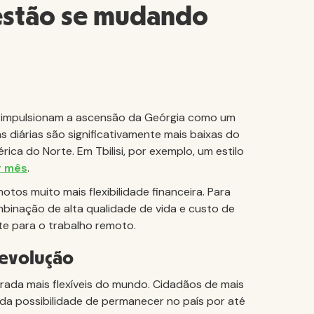
 estão se mudando
que impulsionam a ascensão da Geórgia como um
 diárias são significativamente mais baixas do
ca do Norte. Em Tbilisi, por exemplo, um estilo
r mês
.
tos muito mais flexibilidade financeira. Para
mbinação de alta qualidade de vida e custo de
te para o trabalho remoto.
 evolução
rada mais flexíveis do mundo. Cidadãos de mais
da possibilidade de permanecer no país por até