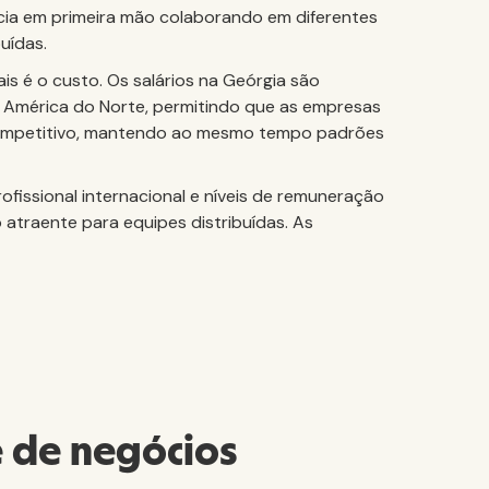
cia em primeira mão colaborando em diferentes
uídas.
 é o custo. Os salários na Geórgia são
 América do Norte, permitindo que as empresas
 competitivo, mantendo ao mesmo tempo padrões
fissional internacional e níveis de remuneração
atraente para equipes distribuídas. As
e de negócios