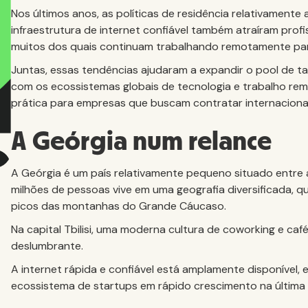
Nos últimos anos, as políticas de residência relativamente 
infraestrutura de internet confiável também atraíram prof
muitos dos quais continuam trabalhando remotamente par
Juntas, essas tendências ajudaram a expandir o pool de t
com os ecossistemas globais de tecnologia e trabalho r
prática para empresas que buscam contratar internaciona
A Geórgia num relance
A Geórgia é um país relativamente pequeno situado entre 
milhões de pessoas vive em uma geografia diversificada, 
picos das montanhas do Grande Cáucaso.
Na capital Tbilisi, uma moderna cultura de coworking e ca
deslumbrante.
A internet rápida e confiável está amplamente disponível,
ecossistema de startups em rápido crescimento na última