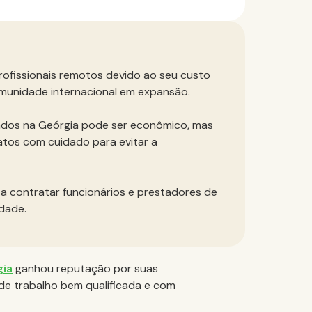
rofissionais remotos devido ao seu custo
 comunidade internacional em expansão.
ados na Geórgia pode ser econômico, mas
atos com cuidado para evitar a
a contratar funcionários e prestadores de
idade.
gia
ganhou reputação por suas
de trabalho bem qualificada e com