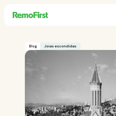
Blog
Joias escondidas