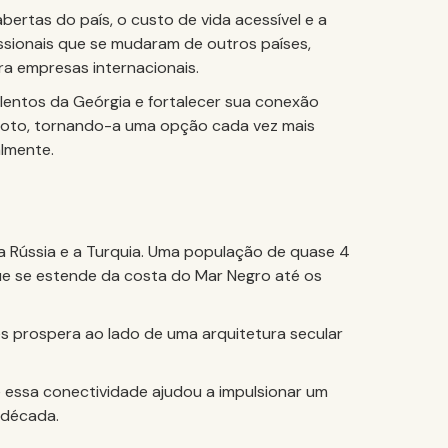
abertas do país, o custo de vida acessível e a
issionais que se mudaram de outros países,
a empresas internacionais.
alentos da Geórgia e fortalecer sua conexão
emoto, tornando-a uma opção cada vez mais
lmente.
a Rússia e a Turquia. Uma população de quase 4
que se estende da costa do Mar Negro até os
fés prospera ao lado de uma arquitetura secular
 e essa conectividade ajudou a impulsionar um
 década.