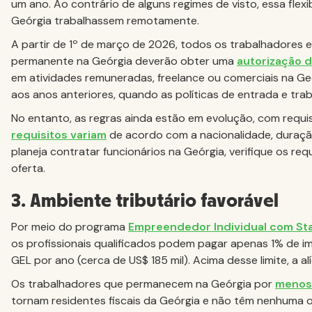
um ano. Ao contrário de alguns regimes de visto, essa flexi
Geórgia trabalhassem remotamente.
A partir de 1º de março de 2026, todos os trabalhadores 
permanente na Geórgia deverão obter uma
autorização d
em atividades remuneradas, freelance ou comerciais na G
aos anos anteriores, quando as políticas de entrada e traba
No entanto, as regras ainda estão em evolução, com requ
requisitos variam
de acordo com a nacionalidade, duraçã
planeja contratar funcionários na Geórgia, verifique os req
oferta.
3. Ambiente tributário favorável
Por meio do programa
Empreendedor Individual com St
os profissionais qualificados podem pagar apenas 1% de i
GEL por ano (cerca de US$ 185 mil). Acima desse limite, a 
Os trabalhadores que permanecem na Geórgia por
menos 
tornam residentes fiscais da Geórgia e não têm nenhuma ob