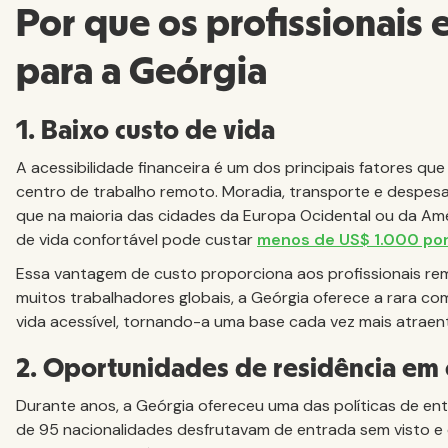
Por que os profissionais
para a Geórgia
1. Baixo custo de vida
A acessibilidade financeira é um dos principais fatores 
centro de trabalho remoto. Moradia, transporte e despesas
que na maioria das cidades da Europa Ocidental ou da Améri
de vida confortável pode custar
menos de US$ 1.000 po
Essa vantagem de custo proporciona aos profissionais remo
muitos trabalhadores globais, a Geórgia oferece a rara co
vida acessível, tornando-a uma base cada vez mais atraen
2. Oportunidades de residência em
Durante anos, a Geórgia ofereceu uma das políticas de ent
de 95 nacionalidades desfrutavam de entrada sem visto e 