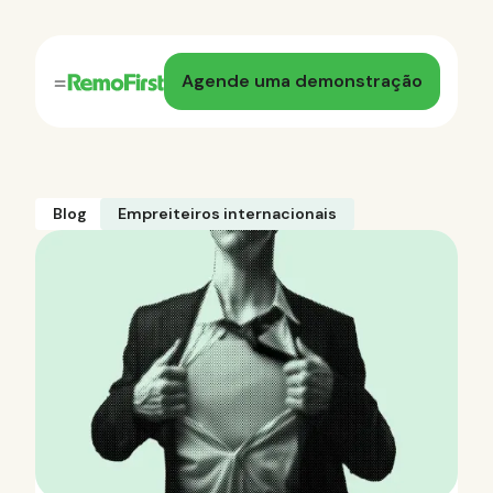
Agende uma demonstração
Blog
Empreiteiros internacionais