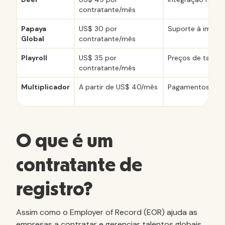
contratante/mês
Papaya
US$ 30 por
Suporte à imigra
Global
contratante/mês
Playroll
US$ 35 por
Preços de taxa fi
contratante/mês
Multiplicador
A partir de US$ 40/mês
Pagamentos em 
O que é um
contratante de
registro?
Assim como o Employer of Record (EOR) ajuda as
empresas a contratar e gerenciar talentos globais