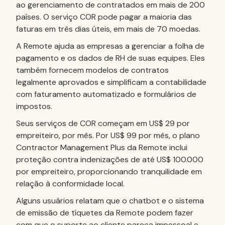
ao gerenciamento de contratados em mais de 200
países. O serviço COR pode pagar a maioria das
faturas em três dias úteis, em mais de 70 moedas.
A Remote ajuda as empresas a gerenciar a folha de
pagamento e os dados de RH de suas equipes. Eles
também fornecem modelos de contratos
legalmente aprovados e simplificam a contabilidade
com faturamento automatizado e formulários de
impostos.
Seus serviços de COR começam em US$ 29 por
empreiteiro, por mês. Por US$ 99 por mês, o plano
Contractor Management Plus da Remote inclui
proteção contra indenizações de até US$ 100.000
por empreiteiro, proporcionando tranquilidade em
relação à conformidade local.
Alguns usuários relatam que o chatbot e o sistema
de emissão de tíquetes da Remote podem fazer
com que o suporte ao cliente pareça impessoal e