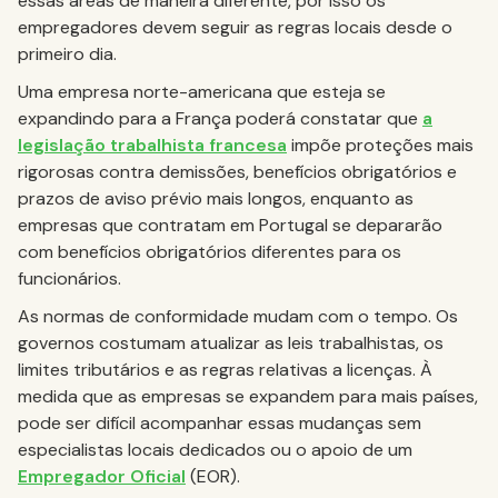
essas áreas de maneira diferente, por isso os
empregadores devem seguir as regras locais desde o
primeiro dia.
Uma empresa norte-americana que esteja se
expandindo para a França poderá constatar que
a
legislação trabalhista francesa
impõe proteções mais
rigorosas contra demissões, benefícios obrigatórios e
prazos de aviso prévio mais longos, enquanto as
empresas que contratam em Portugal se depararão
com benefícios obrigatórios diferentes para os
funcionários.
As normas de conformidade mudam com o tempo. Os
governos costumam atualizar as leis trabalhistas, os
limites tributários e as regras relativas a licenças. À
medida que as empresas se expandem para mais países,
pode ser difícil acompanhar essas mudanças sem
especialistas locais dedicados ou o apoio de um
Empregador Oficial
(EOR).