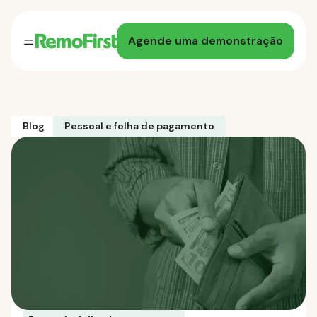
Agende uma demonstração
Blog
Pessoal e folha de pagamento