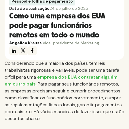
Pessoal e folha de pagamento
Data de atualização
24 de julho de 2025
Como uma empresa dos EUA
pode pagar funcionários
remotos em todo o mundo
Angelica Krauss
,
Vice-presidente de Marketing
Considerando que a maioria dos países tem leis
trabalhistas rigorosas e variáveis, pode ser uma tarefa
difícil para uma
empresa dos EUA contratar alguém
em outro país
. Para pagar seus funcionários remotos,
as empresas precisam seguir e cumprir procedimentos
como classificar os funcionários corretamente, cumprir
as regulamentações fiscais locais, garantir pagamentos
pontuais etc. Há várias maneiras de fazer isso, que estão
descritas abaixo.