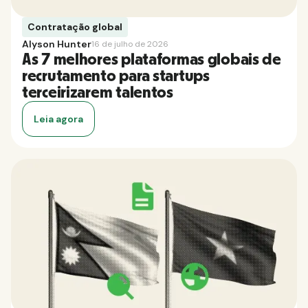
Contratação global
Alyson Hunter
16 de julho de 2026
As 7 melhores plataformas globais de
recrutamento para startups
terceirizarem talentos
Leia agora