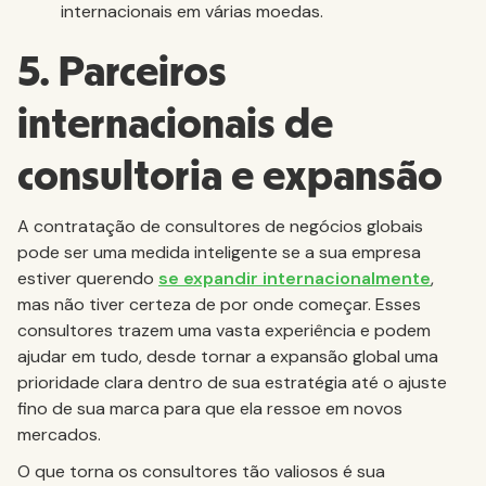
internacionais em várias moedas.
5. Parceiros
internacionais de
consultoria e expansão
A contratação de consultores de negócios globais
pode ser uma medida inteligente se a sua empresa
estiver querendo
se expandir internacionalmente
,
mas não tiver certeza de por onde começar. Esses
consultores trazem uma vasta experiência e podem
ajudar em tudo, desde tornar a expansão global uma
prioridade clara dentro de sua estratégia até o ajuste
fino de sua marca para que ela ressoe em novos
mercados.
O que torna os consultores tão valiosos é sua