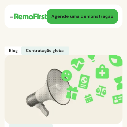
Agende uma demonstração
Blog
Contratação global