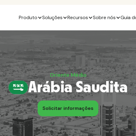
Produto
Soluções
Recursos
Sobre nós
Guia d
Oriente Médio
Arábia Saudita
Solicitar informações