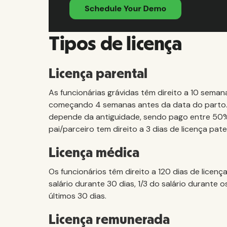
Tipos de licença
Licença parental
As funcionárias grávidas têm direito a 10 sema
começando 4 semanas antes da data do parto.
depende da antiguidade, sendo pago entre 50%
pai/parceiro tem direito a 3 dias de licença p
Licença médica
Os funcionários têm direito a 120 dias de lice
salário durante 30 dias, 1/3 do salário durante
últimos 30 dias.
Licença remunerada