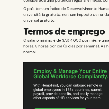
considerada uma potência regional e média, co
O país tem um Índice de Desenvolvimento Huma
universitária gratuita, nenhum imposto de rend
universal gratuito.
Termos de emprego
O salário mínimo é de SAR 4.000 por mês, e um
horas, 8 horas por dia (6 dias por semana). As
normal.