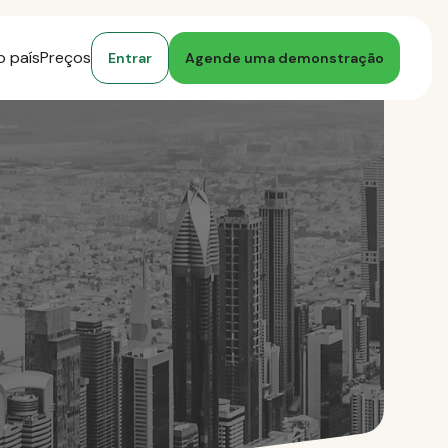
o país
Preços
Entrar
Agende uma demonstração