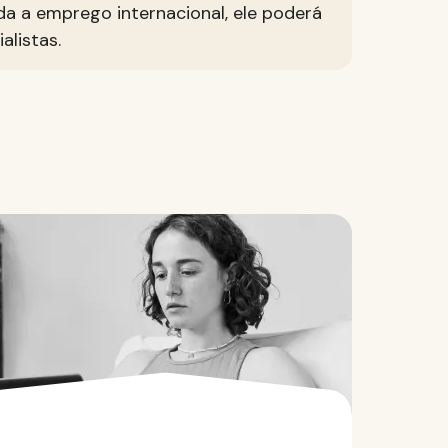
a a emprego internacional, ele poderá
alistas.