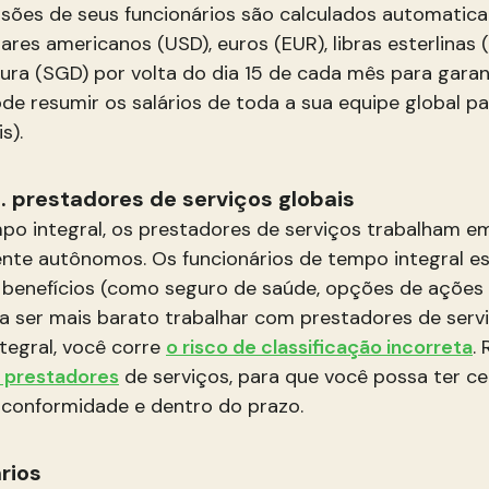
missões de seus funcionários são calculados automati
ares americanos (USD), euros (EUR), libras esterlinas 
ura (SGD) por volta do dia 15 de cada mês para garan
 pode resumir os salários de toda a sua equipe globa
s).
. prestadores de serviços globais
mpo integral, os prestadores de serviços trabalham 
te autônomos. Os funcionários de tempo integral e
benefícios (como seguro de saúde, opções de ações
 ser mais barato trabalhar com prestadores de servi
tegral, você corre
o risco de classificação incorreta
.
 prestadores
de serviços, para que você possa ter c
 conformidade e dentro do prazo.
rios