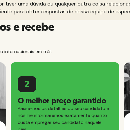
 tiver uma dúvida ou qualquer outra coisa relacionad
iente para obter respostas de nossa equipe de especi
os e recebe
 internacionais em três
2
O melhor preço garantido
Passe-nos os detalhes do seu candidato e
nós lhe informaremos exatamente quanto
custa empregar seu candidato naquele
país.