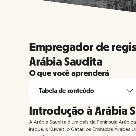
Empregador de regis
Arábia Saudita
O que você aprenderá
Tabela de conteúdo
Introdução à Arábia 
A Arábia Saudita é um país da Península Arábica
Iraque, o Kuwait, o Catar, os Emirados Árabes U