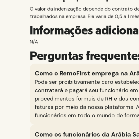
O valor da indenização depende do contrato d
trabalhados na empresa. Ele varia de 0,5 a 1 mês
Informações adiciona
N/A
Perguntas frequentes
Como o RemoFirst emprega na Ará
Pode ser proibitivamente caro estabele
contratará e pagará seu funcionário em
procedimentos formais de RH e dos cont
faturas por meio da nossa plataforma.
funcionários em todo o mundo de forma
Como os funcionários da Arábia S