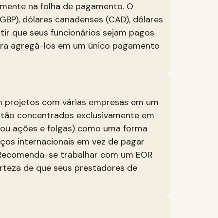
camente na folha de pagamento. O
(GBP), dólares canadenses (CAD), dólares
tir que seus funcionários sejam pagos
l para agregá-los em um único pagamento
em projetos com várias empresas em um
stão concentrados exclusivamente em
 ou ações e folgas) como uma forma
ços internacionais em vez de pagar
 Recomenda-se trabalhar com um EOR
erteza de que seus prestadores de