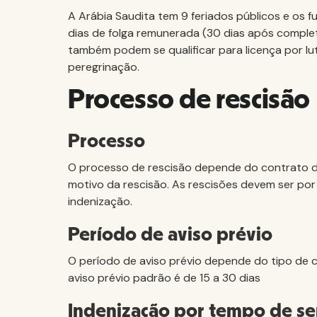
A Arábia Saudita tem 9 feriados públicos e os f
dias de folga remunerada (30 dias após complet
também podem se qualificar para licença por lu
peregrinação.
Processo de rescisão
Processo
O processo de rescisão depende do contrato d
motivo da rescisão. As rescisões devem ser por
indenização.
Período de aviso prévio
O período de aviso prévio depende do tipo de 
aviso prévio padrão é de 15 a 30 dias
Indenização por tempo de se