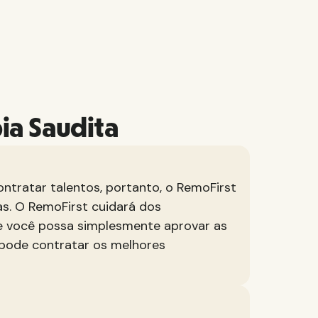
ia Saudita
ntratar talentos, portanto, o RemoFirst
as. O RemoFirst cuidará dos
ue você possa simplesmente aprovar as
 pode contratar os melhores