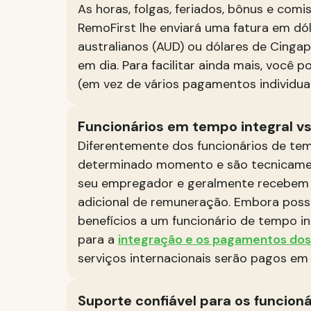
As horas, folgas, feriados, bônus e co
RemoFirst lhe enviará uma fatura em dól
australianos (AUD) ou dólares de Cingap
em dia. Para facilitar ainda mais, você
(em vez de vários pagamentos individuai
Funcionários em tempo integral vs
Diferentemente dos funcionários de te
determinado momento e são tecnicamen
seu empregador e geralmente recebem 
adicional de remuneração. Embora possa
benefícios a um funcionário de tempo in
para a
integração e os pagamentos dos
serviços internacionais serão pagos em
Suporte confiável para os funcioná