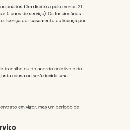
uncionários têm direito a pelo menos 21
ar 5 anos de serviço). Os funcionários
to, licença por casamento ou licença por
e trabalho ou do acordo coletivo e do
 justa causa ou será devida uma
contrato em vigor, mas um período de
rviço