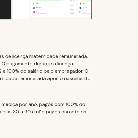
nas de licença maternidade remunerada,
 O pagamento durante a licença
 e 100% do salário pelo empregador. O
aternidade remunerada após o nascimento.
nça médica por ano, pagos com 100% do
 os dias 30 a 90 e não pagos durante os