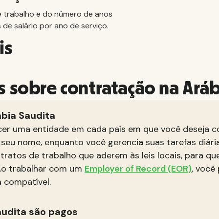
e trabalho e do número de anos
 de salário por ano de serviço.
is
 sobre contratação na Aráb
bia Saudita
cer uma entidade em cada país em que você deseja co
 seu nome, enquanto você gerencia suas tarefas diári
ratos de trabalho que aderem às leis locais, para q
 Ao trabalhar com um
Employer of Record (EOR)
, você
 compatível.
audita são pagos