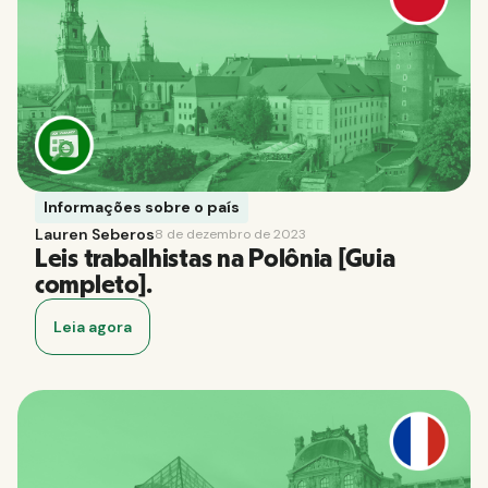
Informações sobre o país
Lauren Seberos
8 de dezembro de 2023
Leis trabalhistas na Polônia [Guia
completo].
Leia agora