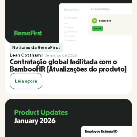
Notícias da RemoFirst
Leah Cottham
9 de março de 2026
Contratação global facilitada com o
BambooHR [Atualizações do produto]
Leia agora