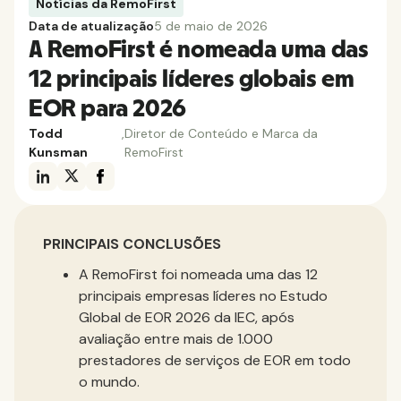
Notícias da RemoFirst
Data de atualização
5 de maio de 2026
A RemoFirst é nomeada uma das
12 principais líderes globais em
EOR para 2026
Todd
,
Diretor de Conteúdo e Marca da
Kunsman
RemoFirst
PRINCIPAIS CONCLUSÕES
A RemoFirst foi nomeada uma das 12
principais empresas líderes no Estudo
Global de EOR 2026 da IEC, após
avaliação entre mais de 1.000
prestadores de serviços de EOR em todo
o mundo.