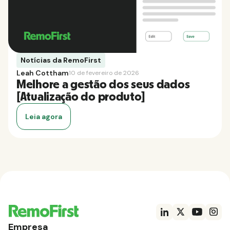
Notícias da RemoFirst
Leah Cottham
10 de fevereiro de 2026
Melhore a gestão dos seus dados
[Atualização do produto]
Leia agora
Empresa