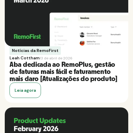
Notícias da RemoFirst
Leah Cottham
13 de abril de 2026
Aba dedicada ao RemoPlus, gestão
de faturas mais fácil e faturamento
mais claro [Atualizações do produto]
Leia agora