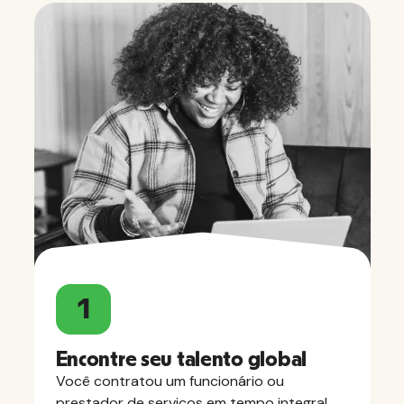
1
Encontre seu talento global
Você contratou um funcionário ou
prestador de serviços em tempo integral