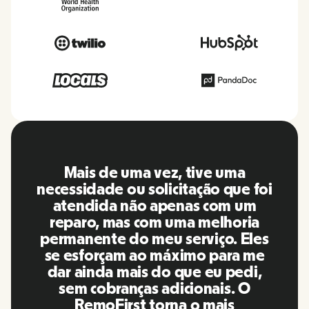
O RemoFirst é uma plataforma
incrível, tudo é extremamente
amigável e fácil de usar em
comparação com outras
ferramentas que usei no passado.
A Inna e a equipe foram pontuais e
responderam às minhas perguntas
de maneira mais do que oportuna,
além de facilitar muito a nossa