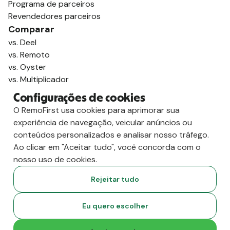
Programa de parceiros
Revendedores parceiros
Comparar
vs. Deel
vs. Remoto
vs. Oyster
vs. Multiplicador
Configurações de cookies
O RemoFirst usa cookies para aprimorar sua
experiência de navegação, veicular anúncios ou
conteúdos personalizados e analisar nosso tráfego.
Ao clicar em "Aceitar tudo", você concorda com o
nosso uso de cookies.
Rejeitar tudo
Copyright
2026
RemoFirst Inc. Criado com 💚 remotamente, de
Eu quero escolher
casa.
Termos e condições
-
Privacidade