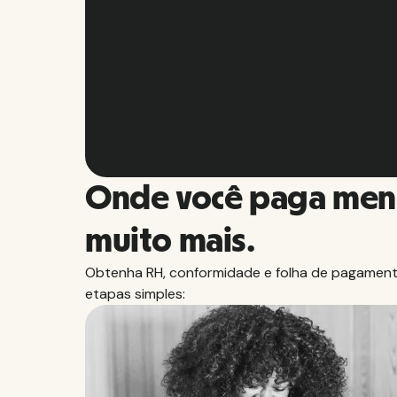
Hu
Slide 2 of 10.
Onde você paga men
muito mais.
Obtenha RH, conformidade e folha de pagamento
etapas simples: