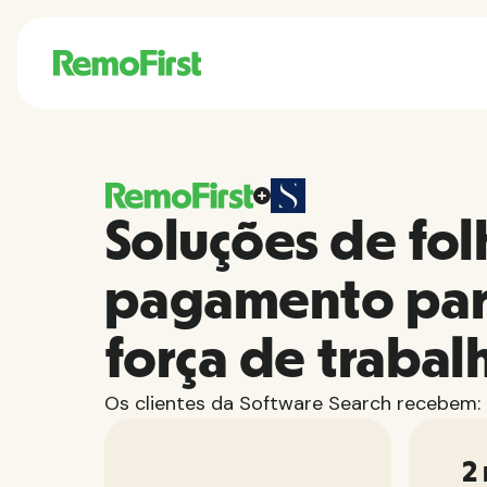
Soluções de fol
pagamento par
força de trabal
Os clientes da Software Search recebem:
2