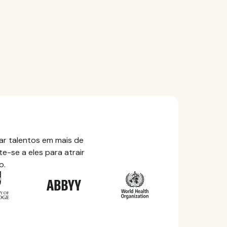
r talentos em mais de
e-se a eles para atrair
o.