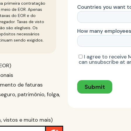
ua primeira contratação
 meio de EOR. Apenas
taxas do EOR e do
egador. Taxas de visto
ão são elegíveis. Os
pósitos necessários
inuam sendo exigidos.
(EOR)
ionais
amento de faturas
eguro, patrimônio, folga,
, vistos e muito mais)