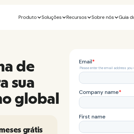
Produto
Soluções
Recursos
Sobre nós
Guia d
ha de
a sua
ho global
 meses grátis