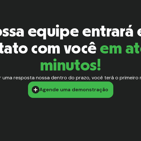
ssa equipe entrará
tato com você
em at
minutos!
r uma resposta nossa dentro do prazo, você terá o primeiro
Agende uma demonstração