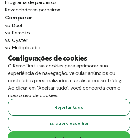
Programa de parceiros
Revendedores parceiros
Comparar
vs. Deel
vs. Remoto
vs. Oyster
vs. Multiplicador
Configurações de cookies
O RemoFirst usa cookies para aprimorar sua
experiência de navegação, veicular anúncios ou
conteúdos personalizados e analisar nosso tráfego.
Ao clicar em "Aceitar tudo", você concorda com o
nosso uso de cookies.
Rejeitar tudo
Copyright
2026
RemoFirst Inc. Criado com 💚 remotamente, de
Eu quero escolher
casa.
Termos e condições
-
Privacidade