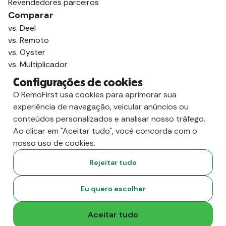
Revendedores parceiros
Comparar
vs. Deel
vs. Remoto
vs. Oyster
vs. Multiplicador
Configurações de cookies
O RemoFirst usa cookies para aprimorar sua
experiência de navegação, veicular anúncios ou
conteúdos personalizados e analisar nosso tráfego.
Ao clicar em "Aceitar tudo", você concorda com o
nosso uso de cookies.
Rejeitar tudo
Copyright
2026
RemoFirst Inc. Criado com 💚 remotamente, de
Eu quero escolher
casa.
Termos e condições
-
Privacidade
Aceitar tudo