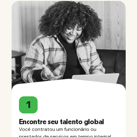
1
Encontre seu talento global
Você contratou um funcionário ou
prestador de serviços em tempo integral