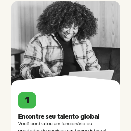
1
Encontre seu talento global
Você contratou um funcionário ou
prestador de serviços em tempo integral