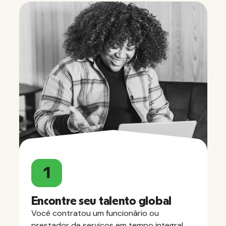
1
Encontre seu talento global
Você contratou um funcionário ou
prestador de serviços em tempo integral