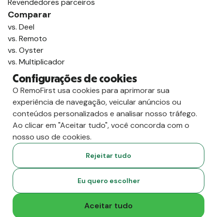
Revendedores parceiros
Comparar
vs. Deel
vs. Remoto
vs. Oyster
vs. Multiplicador
Configurações de cookies
O RemoFirst usa cookies para aprimorar sua
experiência de navegação, veicular anúncios ou
conteúdos personalizados e analisar nosso tráfego.
Ao clicar em "Aceitar tudo", você concorda com o
nosso uso de cookies.
Rejeitar tudo
Copyright
2026
RemoFirst Inc. Criado com 💚 remotamente, de
Eu quero escolher
casa.
Termos e condições
-
Privacidade
Aceitar tudo