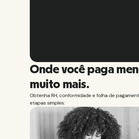
Hug
Slide 2 of 10.
Onde você paga men
muito mais.
Obtenha RH, conformidade e folha de pagamento
etapas simples: