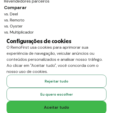
Revendedores parceiros
Comparar
vs. Deel
vs. Remoto
vs. Oyster
vs. Multiplicador
Configurações de cookies
O RemoFirst usa cookies para aprimorar sua
experiência de navegação, veicular anúncios ou
conteúdos personalizados e analisar nosso tráfego.
Ao clicar em "Aceitar tudo", você concorda com o
nosso uso de cookies.
Rejeitar tudo
Copyright
2026
RemoFirst Inc. Criado com 💚 remotamente, de
Eu quero escolher
casa.
Termos e condições
-
Privacidade
Aceitar tudo