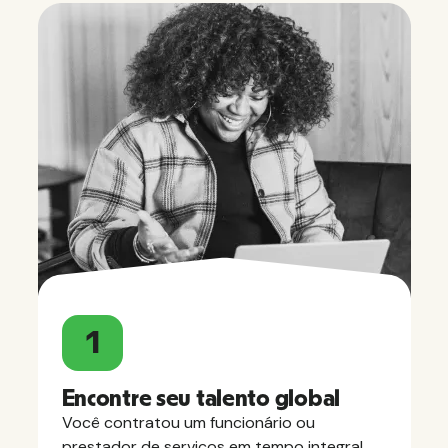
1
Encontre seu talento global
Você contratou um funcionário ou
prestador de serviços em tempo integral