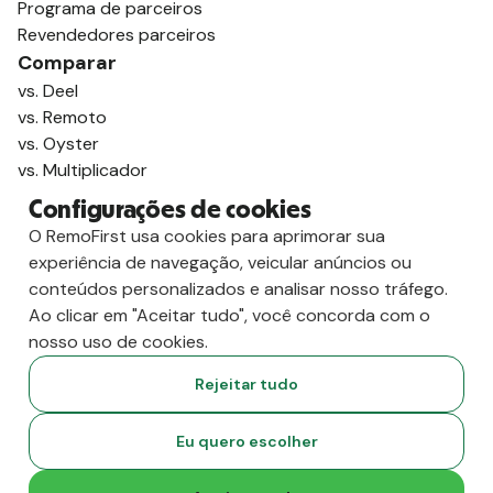
Programa de parceiros
Revendedores parceiros
Comparar
vs. Deel
vs. Remoto
vs. Oyster
vs. Multiplicador
Configurações de cookies
O RemoFirst usa cookies para aprimorar sua
experiência de navegação, veicular anúncios ou
conteúdos personalizados e analisar nosso tráfego.
Ao clicar em "Aceitar tudo", você concorda com o
nosso uso de cookies.
Rejeitar tudo
Copyright
2026
RemoFirst Inc. Criado com 💚 remotamente, de
Eu quero escolher
casa.
Termos e condições
-
Privacidade