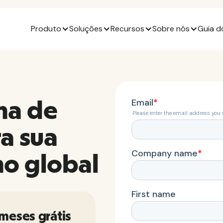
Produto
Soluções
Recursos
Sobre nós
Guia d
ha de
a sua
ho global
 meses grátis