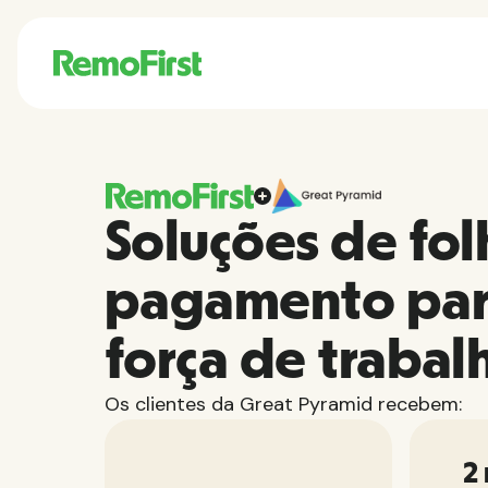
Soluções de fol
pagamento par
força de trabal
Os clientes da Great Pyramid recebem:
2