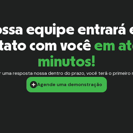
ssa equipe entrará
tato com você
em at
minutos!
r uma resposta nossa dentro do prazo, você terá o primeiro
Agende uma demonstração