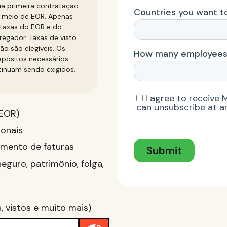
ua primeira contratação
 meio de EOR. Apenas
taxas do EOR e do
egador. Taxas de visto
ão são elegíveis. Os
pósitos necessários
inuam sendo exigidos.
(EOR)
ionais
amento de faturas
eguro, patrimônio, folga,
, vistos e muito mais)