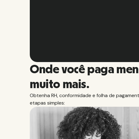
Hug
Slide 2 of 10.
Onde você paga men
muito mais.
Obtenha RH, conformidade e folha de pagamento
etapas simples: