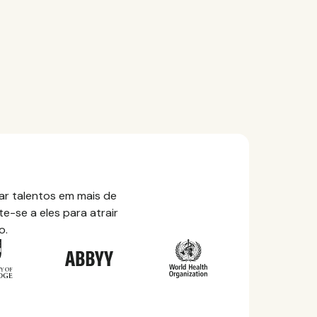
r talentos em mais de
e-se a eles para atrair
o.