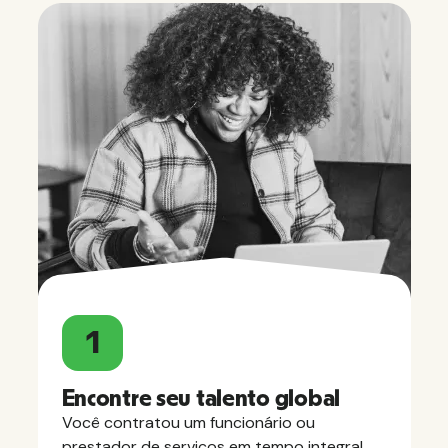
1
Encontre seu talento global
Você contratou um funcionário ou
prestador de serviços em tempo integral