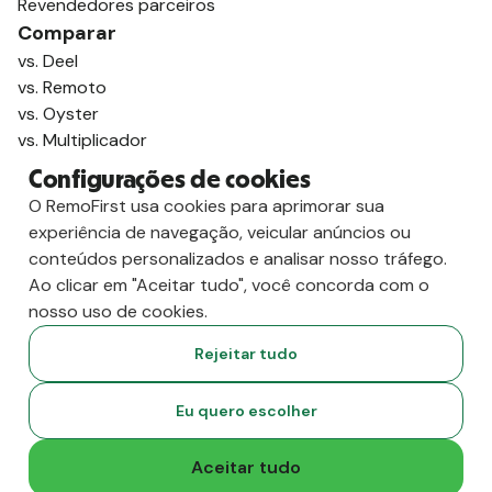
Revendedores parceiros
Comparar
vs. Deel
vs. Remoto
vs. Oyster
vs. Multiplicador
Configurações de cookies
O RemoFirst usa cookies para aprimorar sua
experiência de navegação, veicular anúncios ou
conteúdos personalizados e analisar nosso tráfego.
Ao clicar em "Aceitar tudo", você concorda com o
nosso uso de cookies.
Rejeitar tudo
Copyright
2026
RemoFirst Inc. Criado com 💚 remotamente, de
Eu quero escolher
casa.
Termos e condições
-
Privacidade
Aceitar tudo