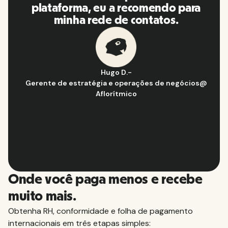
plataforma, eu a recomendo para
minha rede de contatos.
Hugo D.
-
Gerente de estratégia e operações de negócios
@
Aflorítmico
Slide 2 of 10.
Onde você paga menos e recebe
muito mais.
Obtenha RH, conformidade e folha de pagamento
internacionais em três etapas simples: