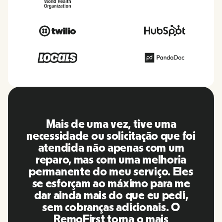
O RemoFirst é uma plataforma
incrível, tudo é extremamente
amigável e fácil de usar em
comparação com outras
ferramentas que usei no passado.
A Inna e a equipe foram pontuais e
responderam às minhas perguntas
de maneira mais do que oportuna,
além de facilitar muito a nossa