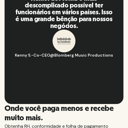
vida! Ótimas pessoas e
plataforma, eu a recomendo para
minha rede de contatos.
Hugo D.
-
Gerente de estratégia e operações de negócios
@
Aflorítmico
Slide 2 of 10.
Onde você paga menos e recebe
muito mais.
Obtenha RH, conformidade e folha de pagamento