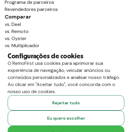
Programa de parceiros
Revendedores parceiros
Comparar
vs. Deel
vs. Remoto
vs. Oyster
vs. Multiplicador
Configurações de cookies
O RemoFirst usa cookies para aprimorar sua
experiência de navegação, veicular anúncios ou
conteúdos personalizados e analisar nosso tráfego.
Ao clicar em "Aceitar tudo", você concorda com o
nosso uso de cookies.
Rejeitar tudo
Copyright
2026
RemoFirst Inc. Criado com 💚 remotamente, de
Eu quero escolher
casa.
Termos e condições
-
Privacidade