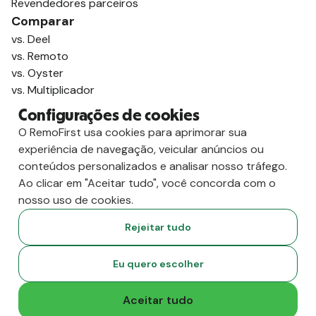
Revendedores parceiros
Comparar
vs. Deel
vs. Remoto
vs. Oyster
vs. Multiplicador
Configurações de cookies
O RemoFirst usa cookies para aprimorar sua
experiência de navegação, veicular anúncios ou
conteúdos personalizados e analisar nosso tráfego.
Ao clicar em "Aceitar tudo", você concorda com o
nosso uso de cookies.
Rejeitar tudo
Copyright
2026
RemoFirst Inc. Criado com 💚 remotamente, de
Eu quero escolher
casa.
Termos e condições
-
Privacidade
Aceitar tudo