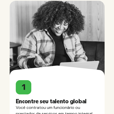
1
Encontre seu talento global
Você contratou um funcionário ou
prestador de serviços em tempo integral