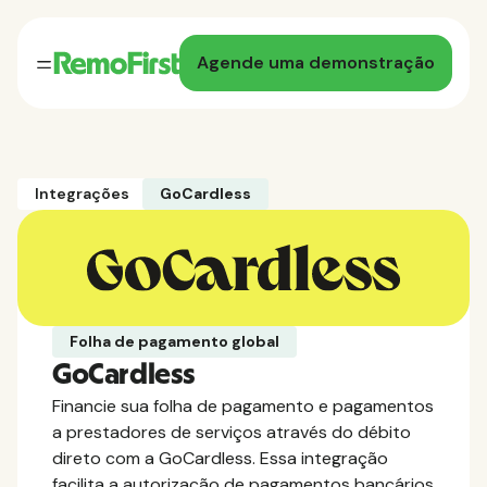
Agende uma demonstração
Integrações
GoCardless
Folha de pagamento global
GoCardless
Financie sua folha de pagamento e pagamentos
a prestadores de serviços através do débito
direto com a GoCardless. Essa integração
facilita a autorização de pagamentos bancários