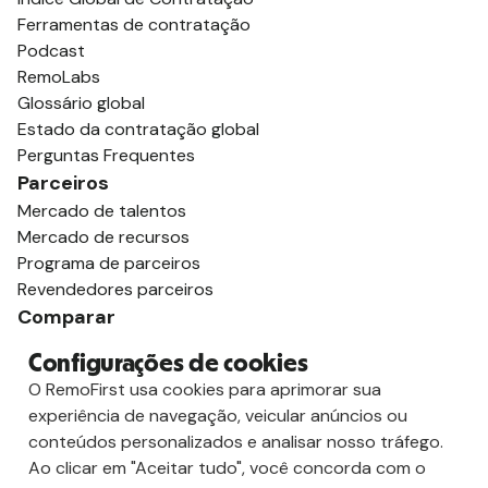
Ferramentas de contratação
Podcast
RemoLabs
Glossário global
Estado da contratação global
Perguntas Frequentes
Parceiros
Mercado de talentos
Mercado de recursos
Programa de parceiros
Revendedores parceiros
Comparar
vs. Deel
Configurações de cookies
vs. Remoto
O RemoFirst usa cookies para aprimorar sua
vs. Oyster
experiência de navegação, veicular anúncios ou
vs. Multiplicador
conteúdos personalizados e analisar nosso tráfego.
Ao clicar em "Aceitar tudo", você concorda com o