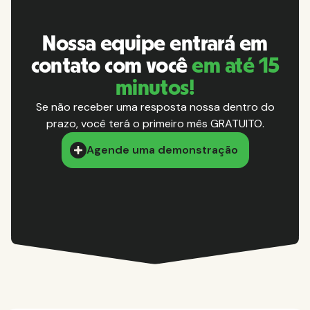
Nossa equipe entrará em
contato com você
em até 15
minutos!
Se não receber uma resposta nossa dentro do
prazo, você terá o primeiro mês GRATUITO.
Agende uma demonstração