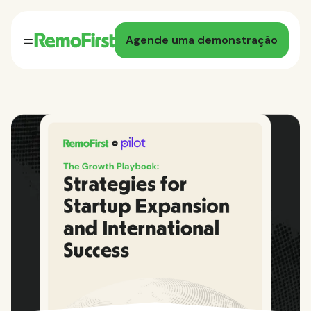
Agende uma demonstração