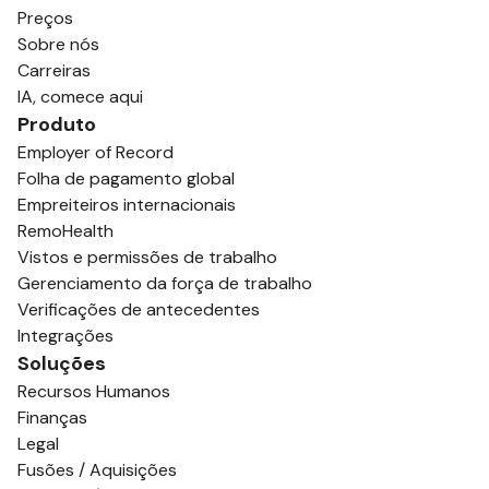
Preços
Sobre nós
Carreiras
IA, comece aqui
Produto
Employer of Record
Folha de pagamento global
Empreiteiros internacionais
RemoHealth
Vistos e permissões de trabalho
Gerenciamento da força de trabalho
Verificações de antecedentes
Integrações
Soluções
Recursos Humanos
Finanças
Legal
Fusões / Aquisições