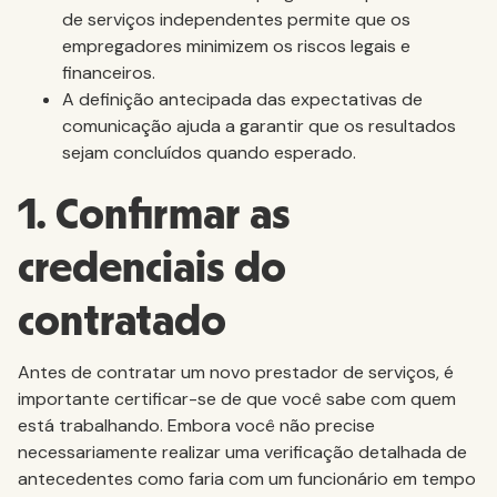
de serviços independentes permite que os
empregadores minimizem os riscos legais e
financeiros.
A definição antecipada das expectativas de
comunicação ajuda a garantir que os resultados
sejam concluídos quando esperado.
1. Confirmar as
credenciais do
contratado
Antes de contratar um novo prestador de serviços, é
importante certificar-se de que você sabe com quem
está trabalhando. Embora você não precise
necessariamente realizar uma verificação detalhada de
antecedentes como faria com um funcionário em tempo