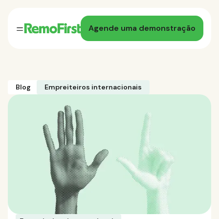
Agende uma demonstração
Blog
Empreiteiros internacionais