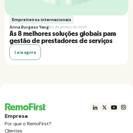
Empreiteiros internacionais
Anna Burgess Yang
30 de janeiro de 2026
As 8 melhores soluções globais para
gestão de prestadores de serviços
Leia agora
Empresa
Por que o RemoFirst?
Clientes