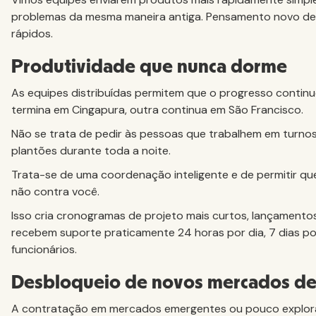
problemas da mesma maneira antiga. Pensamento novo de
rápidos.
Produtividade que nunca dorme
As equipes distribuídas permitem que o progresso contin
termina em Cingapura, outra continua em São Francisco.
Não se trata de pedir às pessoas que trabalhem em turn
plantões durante toda a noite.
Trata-se de uma coordenação inteligente e de permitir q
não contra você.
Isso cria cronogramas de projeto mais curtos, lançamentos 
recebem suporte praticamente 24 horas por dia, 7 dias p
funcionários.
Desbloqueio de novos mercados de 
A contratação em mercados emergentes ou pouco explora