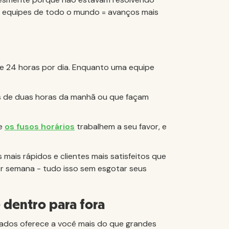
 equipes de todo o mundo = avanços mais
ue 24 horas por dia. Enquanto uma equipe
os de duas horas da manhã ou que façam
ue
os fusos horários
trabalhem a seu favor, e
mais rápidos e clientes mais satisfeitos que
or semana - tudo isso sem esgotar seus
dentro para fora
dos oferece a você mais do que grandes