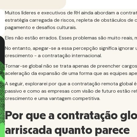
Muitos líderes e executivos de RH ainda abordam a contr
estratégia carregada de riscos, repleta de obstáculos de
pagamento e desafios culturais.
Eles não estão errados. Esses problemas são muito reais, 
No entanto, apegar-se a essa percepção significa ignora
crescimento - a contratação internacional.
Tornar-se global não se trata apenas de preencher cargos. 
aceleração da expansão de uma forma que as equipes apen
A seguir, explorarei por que a contratação remota global
passivo e como as empresas com visão de futuro estão 
crescimento e uma vantagem competitiva.
Por que a contratação glo
arriscada quanto parece