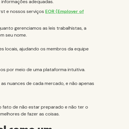
ou informações adequadas.
rst e nossos serviços
EOR (Employer of
anto gerenciamos as leis trabalhistas, a
em seu nome.
es locais, ajudando os membros da equipe
os por meio de uma plataforma intuitiva.
 as nuances de cada mercado, e não apenas
do fato de não estar preparado e não ter o
melhores de fazer as coisas.