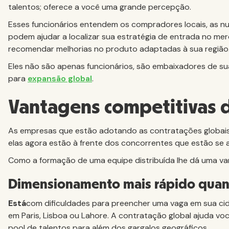
talentos; oferece a você uma grande percepção.
Esses funcionários entendem os compradores locais, as nua
podem ajudar a localizar sua estratégia de entrada no mer
recomendar melhorias no produto adaptadas à sua região
Eles não são apenas funcionários, são embaixadores de s
para
expansão global
.
Vantagens competitivas 
As empresas que estão adotando as contratações globai
elas agora estão à frente dos concorrentes que estão se 
Como a formação de uma equipe distribuída lhe dá uma va
Dimensionamento mais rápido quando
‍Está
com dificuldades para preencher uma vaga em sua ci
em Paris, Lisboa ou Lahore. A contratação global ajuda vo
pool de talentos para além dos gargalos geográficos.