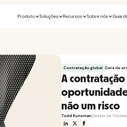
Produto
Soluções
Recursos
Sobre nós
Guia d
Contratação global
Data de at
A contratação
oportunidade
não um risco
Todd Kunsman
,
Diretor de Conteú