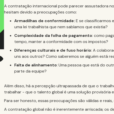
A contratação internacional pode parecer assustadora no i
hesitam devido a preocupações como:
Armadilhas de conformidade:
E se classificarmos 
uma lei trabalhista que nem sabíamos que existia?
Complexidade da folha de pagamento
: como pag
tempo, manter a conformidade com os impostos?
Diferenças culturais e de fuso horário
: A colabor
uns aos outros? Como saberemos se alguém está re
Falta de alinhamento
: Uma pessoa que está do out
parte da equipe?
Além disso, há a percepção ultrapassada de que o trabal
trabalhar
- que o talento global é uma solução provisória
Para ser honesto, essas preocupações são válidas e reais,
A contratação global não é inerentemente arriscada; os d