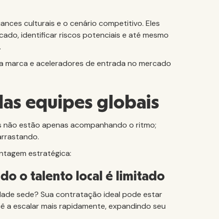
nces culturais e o cenário competitivo. Eles
cado, identificar riscos potenciais e até mesmo
.
ua marca e aceleradores de entrada no mercado
das equipes globais
s não estão apenas acompanhando o ritmo;
arrastando.
ntagem estratégica:
 o talento local é limitado
dade sede? Sua contratação ideal pode estar
cê a escalar mais rapidamente, expandindo seu