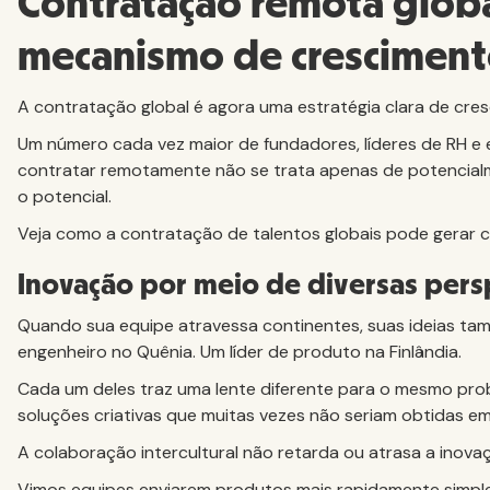
Contratação remota glob
mecanismo de crescimen
A contratação global é agora uma estratégia clara de cre
Um número cada vez maior de fundadores, líderes de RH e
contratar remotamente não se trata apenas de potencia
o potencial.
Veja como a contratação de talentos globais pode gerar 
Inovação por meio de diversas pers
Quando sua equipe atravessa continentes, suas ideias ta
engenheiro no Quênia. Um líder de produto na Finlândia.
Cada um deles traz uma lente diferente para o mesmo pro
soluções criativas que muitas vezes não seriam obtidas e
A colaboração intercultural não retarda ou atrasa a inovaç
Vimos equipes enviarem produtos mais rapidamente simp