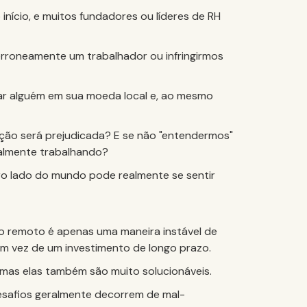
nício, e muitos fundadores ou líderes de RH
erroneamente um trabalhador ou infringirmos
ar alguém em sua moeda local e, ao mesmo
ação será prejudicada? E se não "entendermos"
almente trabalhando?
ro lado do mundo pode realmente se sentir
ho remoto é apenas uma maneira instável de
 em vez de um investimento de longo prazo.
 mas
elas também são muito solucionáveis.
esafios geralmente decorrem de mal-