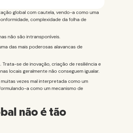
atação global com cautela, vendo-a como uma
 conformidade, complexidade da folha de
mas não são intransponíveis.
r uma das mais poderosas alavancas de
Trata-se de inovação, criação de resiliência e
as locais geralmente não conseguem igualar.
 é muitas vezes mal interpretada como um
reformulando-a como um mecanismo de
bal não é tão