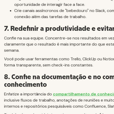
oportunidade de interagir face a face.
Crie canais assíncronos de "bebedouro" no Slack, co
conexão além das tarefas de trabalho.
7. Redefinir a produtividade e evit
Confie na sua equipe. Concentre-se nos resultados em ve
claramente que o resultado é mais importante do que estar
semana.
Você pode usar ferramentas como Trello, ClickUp ou Notio
forma transparente, sem check-ins constantes.
8. Confie na documentação e no co
conhecimento
Enfatize a importância do
compartilhamento de conhec
inclusive fluxos de trabalho, anotações de reuniões e muit
internos e repositórios pesquisáveis como Confluence, Sla