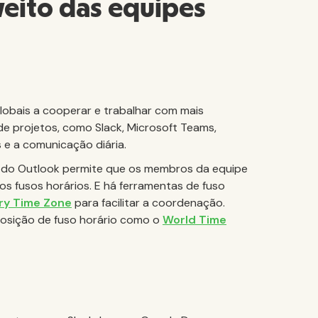
veito das equipes
lobais a cooperar e trabalhar com mais
e projetos, como Slack, Microsoft Teams,
s e a comunicação diária.
 do Outlook permite que os membros da equipe
os fusos horários. E há ferramentas de fuso
ry Time Zone
para facilitar a coordenação.
osição de fuso horário como o
World Time