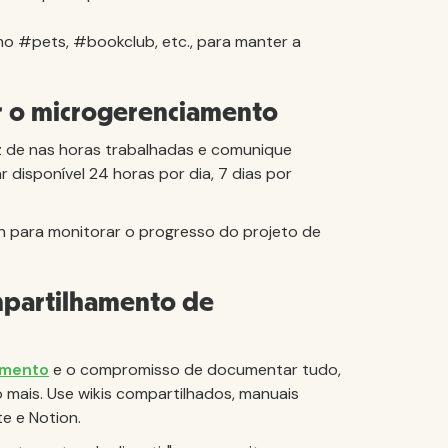
mo #pets, #bookclub, etc., para manter a
ar o microgerenciamento
z de nas horas trabalhadas e comunique
 disponível 24 horas por dia, 7 dias por
n para monitorar o progresso do projeto de
mpartilhamento de
imento
e o compromisso de documentar tudo,
o mais. Use wikis compartilhados, manuais
te e Notion.