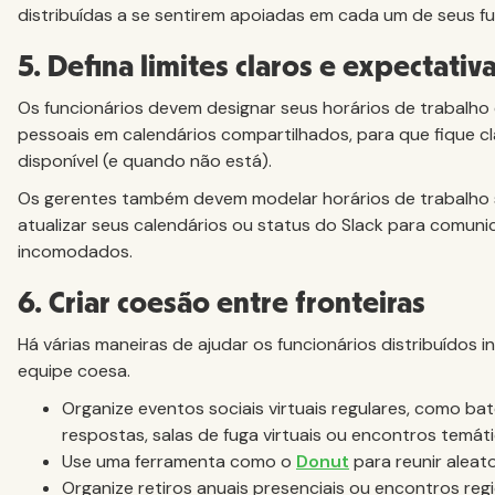
distribuídas a se sentirem apoiadas em cada um de seus fu
5. Defina limites claros e expectati
Os funcionários devem designar seus horários de trabalh
pessoais em calendários compartilhados, para que fique 
disponível (e quando não está).
Os gerentes também devem modelar horários de trabalho sa
atualizar seus calendários ou status do Slack para comu
incomodados.
6. Criar coesão entre fronteiras
Há várias maneiras de ajudar os funcionários distribuídos 
equipe coesa.
Organize eventos sociais virtuais regulares, como ba
respostas, salas de fuga virtuais ou encontros temát
Use uma ferramenta como o
Donut
para reunir aleat
Organize retiros anuais presenciais ou encontros reg