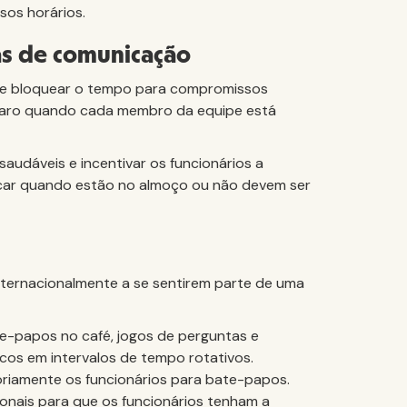
sos horários.
vas de comunicação
o e bloquear o tempo para compromissos
claro quando cada membro da equipe está
udáveis e incentivar os funcionários a
nicar quando estão no almoço ou não devem ser
internacionalmente a se sentirem parte de uma
te-papos no café, jogos de perguntas e
icos em intervalos de tempo rotativos.
oriamente os funcionários para bate-papos.
ionais para que os funcionários tenham a