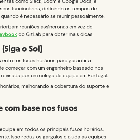
mentas como Slack, Loom e Google Docs, e
eus funcionários, definindo os tempos de
 quando é necessário se reunir pessoalmente.
riorizam reuniões assíncronas em vez de
aybook
do GitLab para obter mais dicas.
(Siga o Sol)
 entre os fusos horários para garantir a
pode começar com um engenheiro baseado nos
s revisada por um colega de equipe em Portugal.
s horários, melhorando a cobertura do suporte e
pe com base nos fusos
equipe em todos os principais fusos horários,
te. Isso reduz os gargalos e ajuda as equipes