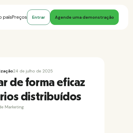
o país
Preços
Entrar
Agende uma demonstração
ização
24 de julho de 2025
r de forma eficaz
rios distribuídos
de Marketing