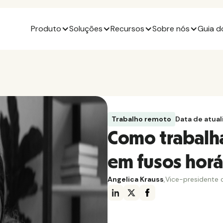
Produto
Soluções
Recursos
Sobre nós
Guia d
Trabalho remoto
Data de atual
Como trabalha
em fusos horá
Angelica Krauss
,
Vice-presidente 