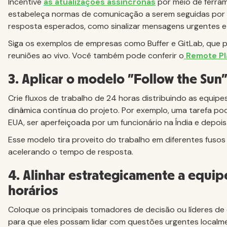
Incentive
as atualizações assíncronas
por meio de ferra
estabeleça normas de comunicação a serem seguidas por s
resposta esperados, como sinalizar mensagens urgentes e
Siga os exemplos de empresas como Buffer e GitLab, que p
reuniões ao vivo. Você também pode conferir o
Remote Pl
3. Aplicar o modelo "Follow the Sun" 
Crie fluxos de trabalho de 24 horas distribuindo as equipes
dinâmica contínua do projeto. Por exemplo, uma tarefa 
EUA, ser aperfeiçoada por um funcionário na Índia e depoi
Esse modelo tira proveito do trabalho em diferentes fuso
acelerando o tempo de resposta.
4. Alinhar estrategicamente a equi
horários
Coloque os principais tomadores de decisão ou líderes de 
para que eles possam lidar com questões urgentes localmen