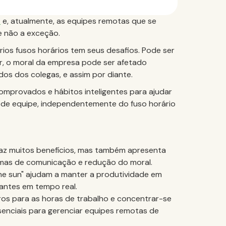
l
e, atualmente, as equipes remotas que se
e não a exceção.
ios fusos horários tem seus desafios. Pode ser
r, o moral da empresa pode ser afetado
os dos colegas, e assim por diante.
mprovados e hábitos inteligentes para ajudar
s de equipe, independentemente do fuso horário
raz muitos benefícios, mas também apresenta
emas de comunicação e redução do moral.
e sun" ajudam a manter a produtividade em
tantes em tempo real.
aros para as horas de trabalho e concentrar-se
enciais para gerenciar equipes remotas de